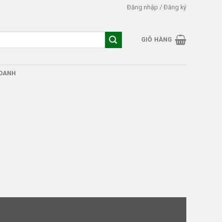
Đăng nhập / Đăng ký
GIỎ HÀNG
DOANH