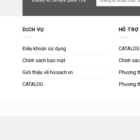
ĐĂNG KÍ NHẬN BẢN TIN
DỊCH VỤ
HỖ TRỢ
Điều khoản sử dụng
CATALOG
Chính sách bảo mật
Chính sách
Giới thiệu về hoisach.vn
Phương th
CATALOG
Phương t