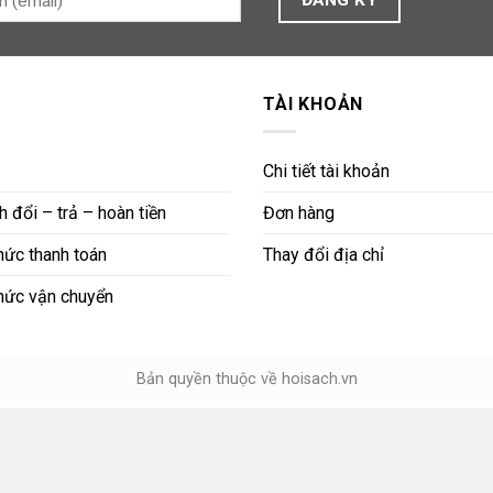
TÀI KHOẢN
Chi tiết tài khoản
 đổi – trả – hoàn tiền
Đơn hàng
ức thanh toán
Thay đổi địa chỉ
hức vận chuyển
Bản quyền thuộc về hoisach.vn