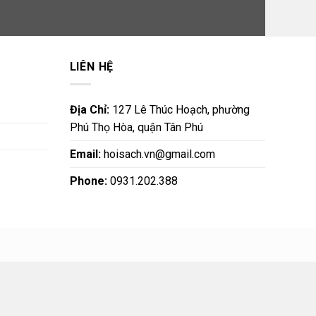
LIÊN HỆ
Địa Chỉ:
127 Lê Thúc Hoạch, phường
Phú Thọ Hòa, quận Tân Phú
Email:
hoisach.vn@gmail.com
Phone:
0931.202.388