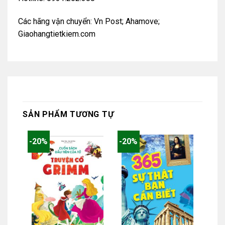
Các hãng vận chuyển: Vn Post; Ahamove;
Giaohangtietkiem.com
SẢN PHẨM TƯƠNG TỰ
-20%
-20%