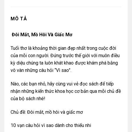
MÔ TẢ
Đôi Mắt, Mồ Hôi Và Giấc Mơ
Tuổi thơ là khoảng thời gian đẹp nhất trong cuộc đời
của mỗi con người. Đứng trước thế giới với muôn điều
kỳ diệu chúng ta luôn khát khao được khám phá bằng
vô vàn những câu hỏi “Vì sao”.
Nào, các bạn nhỏ, hãy cùng vui vẻ đọc sách để tiếp
nhận những kiến thức khoa học cơ bản qua mỗi chủ đề
của bộ sách nhé!
Chủ đề: Đôi mắt, mồ hôi và giấc mơ
10 vạn câu hỏi vì sao dành cho thiếu nhi