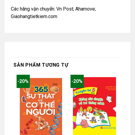
Các hãng vận chuyển: Vn Post; Ahamove;
Giaohangtietkiem.com
SẢN PHẨM TƯƠNG TỰ
-20%
-20%