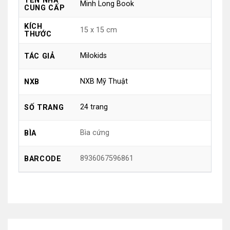
TÊN NHÀ
Minh Long Book
CUNG CẤP
KÍCH
15 x 15 cm
THƯỚC
Milokids
TÁC GIẢ
NXB Mỹ Thuật
NXB
24 trang
SỐ TRANG
Bìa cứng
BÌA
8936067596861
BARCODE