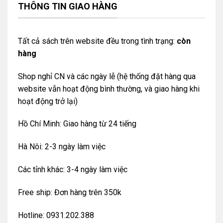
THÔNG TIN GIAO HÀNG
Tất cả sách trên website đều trong tình trạng:
còn
hàng
Shop nghỉ CN và các ngày lễ (hệ thống đặt hàng qua
website vẫn hoạt động bình thường, và giao hàng khi
hoạt động trở lại)
Hồ Chí Minh: Giao hàng từ 24 tiếng
Hà Nôi: 2-3 ngày làm việc
Các tỉnh khác: 3-4 ngày làm việc
Free ship: Đơn hàng trên 350k
Hotline: 0931.202.388