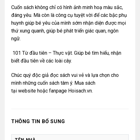
Cuốn sách không chỉ có hình ảnh minh hoạ màu sắc,
đáng yêu. Mà còn là công cụ tuyệt vời để các bậc phụ
huynh giúp bé yêu của mình sớm nhận diện được mọi
thứ xung quanh, giúp bé phát triển giác quan, ngôn
ngữ.
101 Từ đầu tiên – Thực vật. Giúp bé tìm hiểu, nhận
biết đầu tiên về các loài cây.
Chúc quý độc giả đọc sách vui vẻ và lựa chọn cho
mình những cuốn sách tâm ý. Mua sách
tại
website
hoặc
fanpage Hoisach.vn.
THÔNG TIN BỔ SUNG