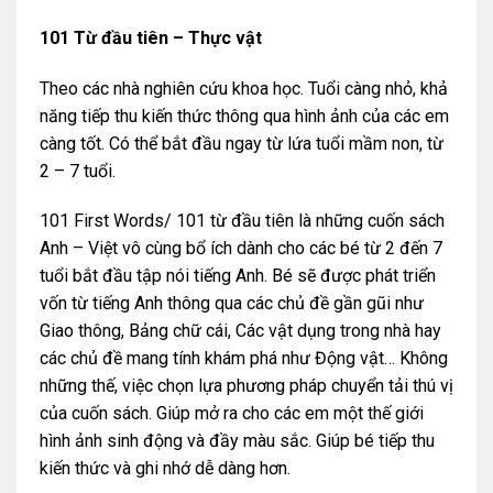
101 Từ đầu tiên – Thực vật
Theo các nhà nghiên cứu khoa học. Tuổi càng nhỏ, khả
năng tiếp thu kiến thức thông qua hình ảnh của các em
càng tốt. Có thể bắt đầu ngay từ lứa tuổi mầm non, từ
2 – 7 tuổi.
101 First Words/ 101 từ đầu tiên là những cuốn sách
Anh – Việt vô cùng bổ ích dành cho các bé từ 2 đến 7
tuổi bắt đầu tập nói tiếng Anh. Bé sẽ được phát triển
vốn từ tiếng Anh thông qua các chủ đề gần gũi như
Giao thông, Bảng chữ cái, Các vật dụng trong nhà hay
các chủ đề mang tính khám phá như Động vật… Không
những thế, việc chọn lựa phương pháp chuyển tải thú vị
của cuốn sách. Giúp mở ra cho các em một thế giới
hình ảnh sinh động và đầy màu sắc. Giúp bé tiếp thu
kiến thức và ghi nhớ dễ dàng hơn.