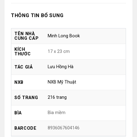
THÔNG TIN BỔ SUNG
TÊN NHÀ
Minh Long Book
CUNG CẤP
KÍCH
17 x 23 cm
THƯỚC
Lưu Hồng Hà
TÁC GIẢ
NXB Mỹ Thuật
NXB
216 trang
SỐ TRANG
Bìa mềm
BÌA
8936067604146
BARCODE