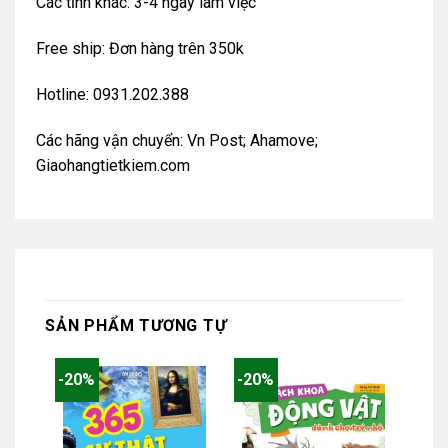
Các tỉnh khác: 3-4 ngày làm việc
Free ship: Đơn hàng trên 350k
Hotline: 0931.202.388
Các hãng vận chuyển: Vn Post; Ahamove;
Giaohangtietkiem.com
SẢN PHẨM TƯƠNG TỰ
-20%
-20%