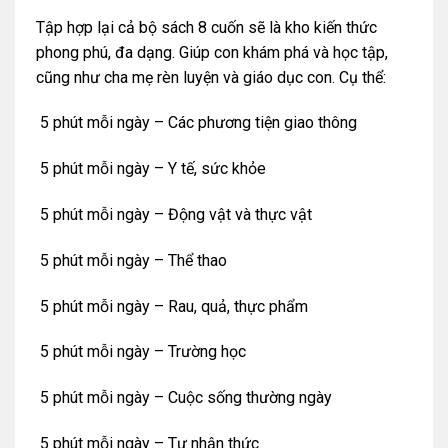
Tập hợp lại cả bộ sách 8 cuốn sẽ là kho kiến thức
phong phú, đa dạng. Giúp con khám phá và học tập,
cũng như cha mẹ rèn luyện và giáo dục con. Cụ thể:
5 phút mỗi ngày – Các phương tiện giao thông
5 phút mỗi ngày – Y tế, sức khỏe
5 phút mỗi ngày – Động vật và thực vật
5 phút mỗi ngày – Thể thao
5 phút mỗi ngày – Rau, quả, thực phẩm
5 phút mỗi ngày – Trường học
5 phút mỗi ngày – Cuộc sống thường ngày
5 phút mỗi ngày – Tự nhận thức