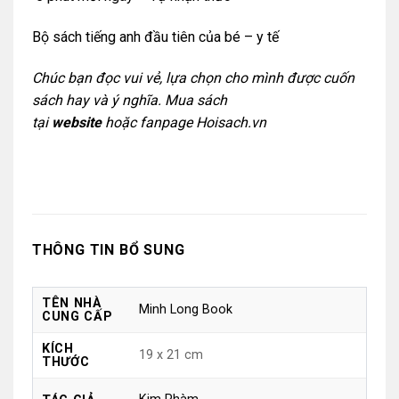
Bộ sách tiếng anh đầu tiên của bé – y tế
Chúc bạn đọc vui vẻ, lựa chọn cho mình được cuốn
sách hay và ý nghĩa. Mua sách
tại
website
hoặc
fanpage Hoisach.vn
THÔNG TIN BỔ SUNG
TÊN NHÀ
Minh Long Book
CUNG CẤP
KÍCH
19 x 21 cm
THƯỚC