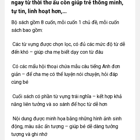
ngay từ thời thơ ấu còn giúp trẻ thông minh,
tự tin, linh hoạt hơn,…
Bộ sách gồm 8 cuốn, mỗi cuốn 1 chủ đề, mỗi cuốn
sách bao gồm:
Các từ vựng được chọn lọc, có đủ các mức độ từ dễ
đến khó – giúp cha mẹ biết dạy con từ đâu
Có các mẩu hội thoại chứa mẫu câu tiếng Anh đơn
giản – để cha mẹ có thể luyện nói chuyện, hỏi đáp
cùng bé
Cuối sách có phần từ vựng trái nghĩa – kết hợp khả
năng liên tưởng và so sánh để học từ dễ hơn
Nội dung được minh họa bằng những hình ảnh sinh
động, màu sắc ấn tượng – giúp bé dễ dàng tưởng
tượng và ghi nhớ