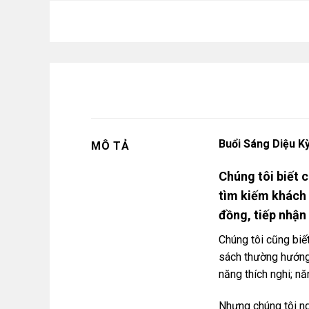
Buổi Sáng Diệu K
MÔ TẢ
Chúng tôi biết 
tìm kiếm khách 
đồng, tiếp nhận 
Chúng tôi cũng biết
sách thường hướng 
năng thích nghi; n
Nhưng chúng tôi ng