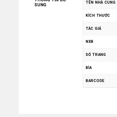
TÊN NHÀ CUNG
SUNG
KÍCH THƯỚC
TÁC GIẢ
NXB
SỐ TRANG
BÌA
BARCODE