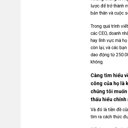
lược để trở thành 
bản thân và cuộc s
Trong quá trình vi
các CEO, doanh nh
hay lĩnh vực mà họ
còn lại; và các bạ
dao động từ 250.00
không.
Càng tìm hiểu v
công của họ là k
chúng tôi muốn 
thấu hiểu chính
Và đó là tiền đề 
tìm ra cách thức đ