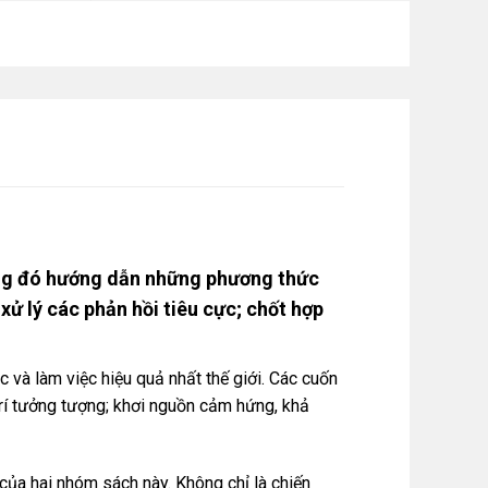
ong đó hướng dẫn những phương thức
ử lý các phản hồi tiêu cực; chốt hợp
 và làm việc hiệu quả nhất thế giới. Các cuốn
trí tưởng tượng; khơi nguồn cảm hứng, khả
của hai nhóm sách này. Không chỉ là chiến