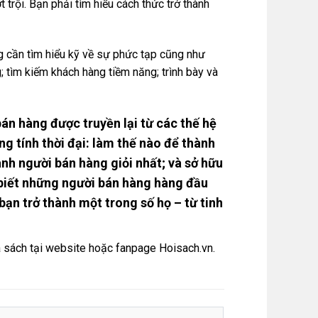
trội. Bạn phải tìm hiểu cách thức trở thành
g cần tìm hiểu kỹ về sự phức tạp cũng như
; tìm kiếm khách hàng tiềm năng; trình bày và
n hàng được truyền lại từ các thế hệ
ng tính thời đại: làm thế nào để thành
nh người bán hàng giỏi nhất; và sở hữu
biết những người bán hàng hàng đầu
 bạn trở thành một trong số họ – từ tinh
 sách tại
website
hoặc
fanpage Hoisach.vn.