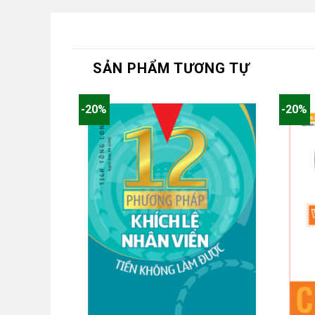
SẢN PHẨM TƯƠNG TỰ
-20%
-20%