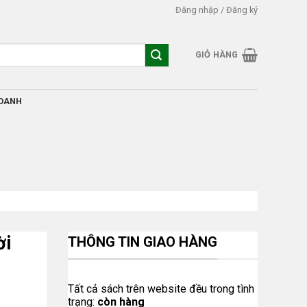
Đăng nhập / Đăng ký
GIỎ HÀNG
DOANH
ời
THÔNG TIN GIAO HÀNG
Tất cả sách trên website đều trong tình
trạng:
còn hàng