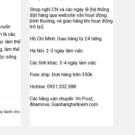
Shop nghỉ CN và các ngày lễ (hệ thống
đặt hàng qua website vẫn hoạt động
bình thường, và giao hàng khi hoạt động
 cuốn
trở lại)
h là câu
Hồ Chí Minh: Giao hàng từ 24 tiếng
i: làm thế
g, làm thế
Hà Nôi: 2-3 ngày làm việc
uộc sống
Các tỉnh khác: 3-4 ngày làm việc
Free ship: Đơn hàng trên 350k
Hotline: 0931.202.388
Các hãng vận chuyển: Vn Post;
Ahamove; Giaohangtietkiem.com
ky danh cho