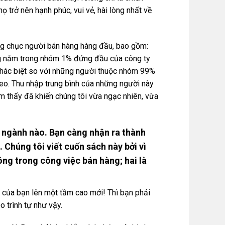
 trở nên hạnh phúc, vui vẻ, hài lòng nhất về
àng chục người bán hàng hàng đầu, bao gồm:
ng nằm trong nhóm 1% đứng đầu của công ty
 khác biệt so với những người thuộc nhóm 99%
theo. Thu nhập trung bình của những người này
ìm thấy đã khiến chúng tôi vừa ngạc nhiên, vừa
ỳ ngành nào. Bạn càng nhận ra thành
. Chúng tôi viết cuốn sách này bởi vì
ng trong công việc bán hàng; hai là
của bạn lên một tầm cao mới! Thì bạn phải
 trình tự như vậy.