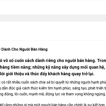
ỳ Dành Cho Người Bán Hàng
có vô số cuốn sách dành riêng cho người bán hàng. Tr
hàng tiềm năng; những kỹ năng xây dựng mối quan hệ, x
lời giới thiệu và thúc đẩy khách hàng quay trở lại.
 có rất nhiều cuốn sách chia sẻ bí quyết từ những người hạnh phúc
dẫn độc giả cách thức kiếm tìm hạnh phúc; sáng tạo; phát triển 
ăng động, lôi cuốn, mạnh mẽ, động lực và tham vọng không ngừng.
hĩ rằng những gì mà một người bán hàng cần chính là sự kết hợp 