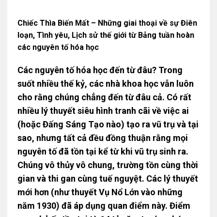
Chiếc Thìa Biến Mất – Những giai thoại về sự Điên
loạn, Tình yêu, Lịch sử thế giới từ Bảng tuần hoàn
các nguyên tố hóa học
Các nguyên tố hóa học đến từ đâu? Trong
suốt nhiều thế kỷ, các nhà khoa học vẫn luôn
cho rằng chúng chẳng đến từ đâu cả. Có rất
nhiều lý thuyết siêu hình tranh cãi về việc ai
(hoặc Đấng Sáng Tạo nào) tạo ra vũ trụ và tại
sao, nhưng tất cả đều đồng thuận rằng mọi
nguyên tố đã tồn tại kể từ khi vũ trụ sinh ra.
Chúng vô thủy vô chung, trường tồn cùng thời
gian và thi gan cùng tuế nguyệt. Các lý thuyết
mới hơn (như thuyết Vụ Nổ Lớn vào những
năm 1930) đã áp dụng quan điểm này. Điểm