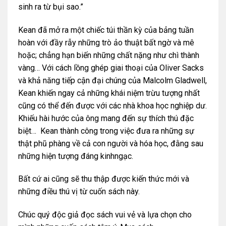
sinh ra từ bụi sao.”
Kean đã mở ra một chiếc túi thần kỳ của bảng tuần
hoàn với đầy rẫy những trò ảo thuật bất ngờ và mê
hoặc; chẳng hạn biến những chất nặng như chì thành
vàng… Với cách lồng ghép giai thoại của Oliver Sacks
và khả năng tiếp cận đại chúng của Malcolm Gladwell,
Kean khiến ngay cả những khái niệm trừu tượng nhất
cũng có thể đến được với các nhà khoa học nghiệp dư.
Khiếu hài hước của ông mang đến sự thích thú đặc
biệt… Kean thành công trong việc đưa ra những sự
thật phũ phàng về cả con người và hóa học, đằng sau
những hiện tượng đáng kinhngạc.
Bất cứ ai cũng sẽ thu thập được kiến thức mới và
những điều thú vị từ cuốn sách này.
Chúc quý độc giả đọc sách vui vẻ và lựa chọn cho