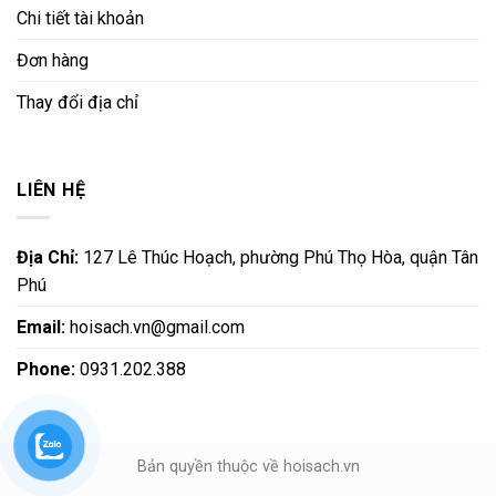
Chi tiết tài khoản
Đơn hàng
Thay đổi địa chỉ
LIÊN HỆ
Địa Chỉ:
127 Lê Thúc Hoạch, phường Phú Thọ Hòa, quận Tân
Phú
Email:
hoisach.vn@gmail.com
Phone:
0931.202.388
Bản quyền thuộc về hoisach.vn