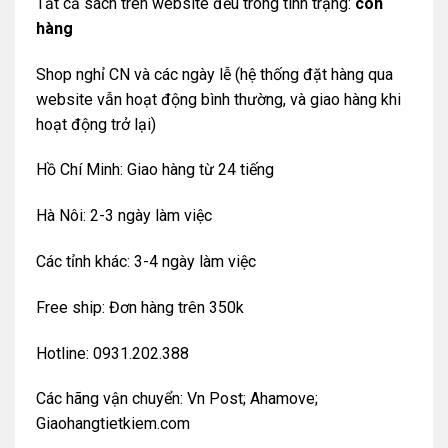
Tất cả sách trên website đều trong tình trạng:
còn
hàng
Shop nghỉ CN và các ngày lễ (hệ thống đặt hàng qua
website vẫn hoạt động bình thường, và giao hàng khi
hoạt động trở lại)
Hồ Chí Minh: Giao hàng từ 24 tiếng
Hà Nôi: 2-3 ngày làm việc
Các tỉnh khác: 3-4 ngày làm việc
Free ship: Đơn hàng trên 350k
Hotline: 0931.202.388
Các hãng vận chuyển: Vn Post; Ahamove;
Giaohangtietkiem.com