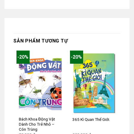
SẢN PHẨM TƯƠNG TỰ
-20%
-20%
Bách Khoa Động Vật
365 Kì Quan Thế Giới.
Dành Cho Trẻ Nhỏ –
Côn Trùng