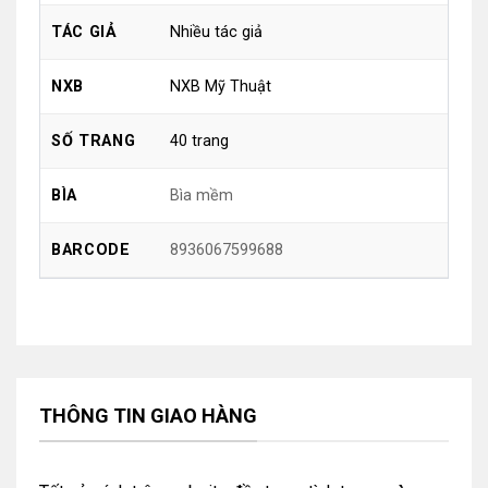
Nhiều tác giả
TÁC GIẢ
NXB Mỹ Thuật
NXB
40 trang
SỐ TRANG
Bìa mềm
BÌA
8936067599688
BARCODE
THÔNG TIN GIAO HÀNG