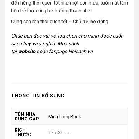
để những thói quen tốt như một cơn mưa, tưới mát tâm
hồn trẻ thơ, cùng bé trưởng thành nhé!
Cùng con rèn thói quen tốt – Chủ đề lao động
Chúc bạn đọc vui vẻ, lựa chọn cho mình được cuốn
sách hay và ý nghĩa. Mua sách
tại
website
hoặc
fanpage Hoisach.vn
THÔNG TIN BỔ SUNG
TÊN NHÀ
Minh Long Book
CUNG CẤP
KÍCH
17 x 21 cm
THƯỚC