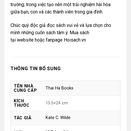
trường; trong việc tạo nên một trải nghiệm hài hòa
giữa bạn, con và các thành viên trong gia đình.
Chúc quý độc giả đọc sách vui vẻ và lựa chọn cho
mình những cuốn sách tâm ý. Mua sách
tại
website
hoặc
fanpage Hoisach.vn
THÔNG TIN BỔ SUNG
TÊN NHÀ
Thai Ha Books
CUNG CẤP
KÍCH
15.5×24 cm
THƯỚC
Kate C. Wilde
TÁC GIẢ