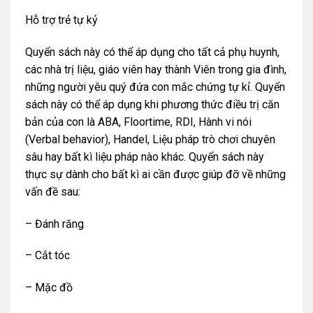
Hỗ trợ trẻ tự kỷ
Quyển sách này có thể áp dụng cho tất cả phụ huynh,
các nhà trị liệu, giáo viên hay thành Viên trong gia đình,
những người yêu quý đứa con mắc chứng tự kỉ. Quyển
sách này có thể áp dụng khi phương thức điều trị căn
bản của con là ABA, Floortime, RDI, Hành vi nói
(Verbal behavior), Handel, Liệu pháp trò chơi chuyên
sâu hay bất kì liệu pháp nào khác. Quyển sách này
thực sự dành cho bất kì ai cần được giúp đỡ về những
vấn đề sau:
– Đánh răng
– Cắt tóc
– Mặc đồ