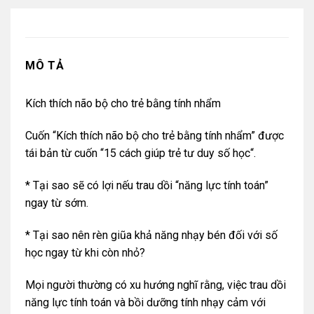
MÔ TẢ
Kích thích não bộ cho trẻ bằng tính nhẩm
Cuốn “Kích thích não bộ cho trẻ bằng tính nhẩm” được
tái bản từ cuốn “
15 cách giúp trẻ tư duy số học
“.
* Tại sao sẽ có lợi nếu trau dồi “năng lực tính toán”
ngay từ sớm.
* Tại sao nên rèn giũa khả năng nhạy bén đối với số
học ngay từ khi còn nhỏ?
Mọi người thường có xu hướng nghĩ rằng, việc trau dồi
năng lực tính toán và bồi dưỡng tính nhạy cảm với