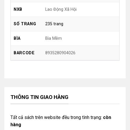
Lao Động Xã Hội
NXB
235 trang
SỐ TRANG
Bìa Mềm
BÌA
8935280904026
BARCODE
THÔNG TIN GIAO HÀNG
Tất cả sách trên website đều trong tình trạng:
còn
hàng