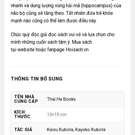
nhanh và dung lượng vùng hải mã (hippocampus) của
não bộ cũng sẽ tăng theo. Tất nhiên đứa trẻ khỏe
mạnh nào cũng có thể làm được điều này.
Chúc quý độc giả đọc sách vui vẻ và lựa chọn cho
mình những cuốn sách tâm ý. Mua sách
tại
website
hoặc
fanpage Hoisach.vn
THÔNG TIN BỔ SUNG
TÊN NHÀ
Thai Ha Books
CUNG CẤP
KÍCH
13×19 cm
THƯỚC
Kisou Kubota, Kayoko Kubota
TÁC GIẢ