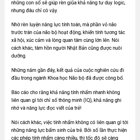
những con số sẽ giúp rèn giũa khả năng tư duy logic,
nhưng đâu chỉ có vậy.
Nhờ rèn luyện năng lực tính toán, mà phần vỏ não
trước trán của não bộ hoạt động, khiến tính tương tác
xã hội, xúc cảm và lòng quan tâm cùng lớn lên. Nói
cách khác, tâm hồn người Nhật Bản cũng được nuôi
dưỡng.
Những năm gần đây, kết quả của cuộc nghiên cứu đi
đầu trong ngành Khoa học Não bộ đã được công bố.
Báo cáo cho rằng khả năng tính nhẩm nhanh không
liên quan gì tới chỉ số thông minh (IQ), khả năng ghi
nhớ và năng lực đọc viết của trẻ!
Nói cách khác, việc tính nhẩm không có liên quan gì tới
những năng lực bẩm sinh của trẻ. Bởi số lần thực hiện
các phép tính nhẩm càng nhiều, thì tốc độ sẽ càng