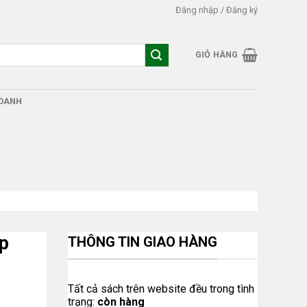
Đăng nhập / Đăng ký
GIỎ HÀNG
DOANH
p
THÔNG TIN GIAO HÀNG
Tất cả sách trên website đều trong tình
trạng:
còn hàng