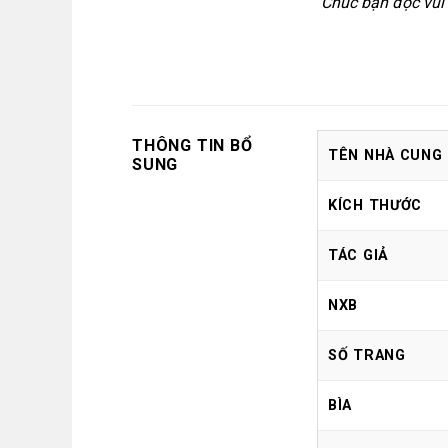
Chúc bạn đọc vui 
THÔNG TIN BỔ
TÊN NHÀ CUNG
SUNG
KÍCH THƯỚC
TÁC GIẢ
NXB
SỐ TRANG
BÌA