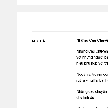
Những Câu Chuyệ
MÔ TẢ
Những Câu Chuyện V
với những người bạ
hiểu phù hợp với t
Ngoài ra, truyện c
rút ra ý nghĩa, bài h
Những câu chuyện v
chú lính dù…