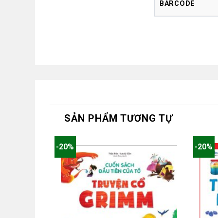
BARCODE
SẢN PHẨM TƯƠNG TỰ
-20%
-20%