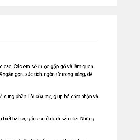
dục cao. Các em sẽ được gặp gỡ và làm quen
ngắn gọn, súc tích, ngôn từ trong sáng, dễ
bổ sung phần Lời của mẹ, giúp bé cảm nhận và
 biết hát ca; gấu con ở dưới sàn nhà, Những