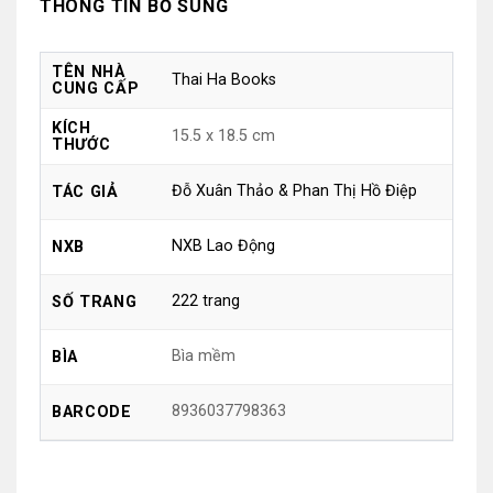
THÔNG TIN BỔ SUNG
TÊN NHÀ
Thai Ha Books
CUNG CẤP
KÍCH
15.5 x 18.5 cm
THƯỚC
Đỗ Xuân Thảo & Phan Thị Hồ Điệp
TÁC GIẢ
NXB Lao Động
NXB
222 trang
SỐ TRANG
Bìa mềm
BÌA
8936037798363
BARCODE