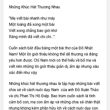
Những Khúc Hát Thương Nhau
“Mẹ viết bài nhanh như máy
Một loáng đã xong một bài
Viết xong chẳng bao giờ nhớ
Rằng mình đã viết chi chi…”
Cuốn sách bắt đầu bằng một bài thơ của Đỗ Nhật
Nam! Một lời giới thiệu không thể dễ thương và đáng
yêu hơn được. Chỉ Nam mới có thể hiểu về bố mẹ và
viết nên những lời giới thiệu giản dị, ấm áp nhưng sâu
sắc đến như vậy.
Những khúc hát thương nhau
là tập hợp những bài viết
chia sẻ về cách nuôi dạy Nam của anh Đỗ Xuân Thảo
và chị Phan Thị Hồ Điệp. Bao trùm cuốn sách là tình
cảm bố con, mẹ con ấm áp và những chia sẻ chân thật
nhưng không kém phần hữu ích về cách nuôi dạy con.