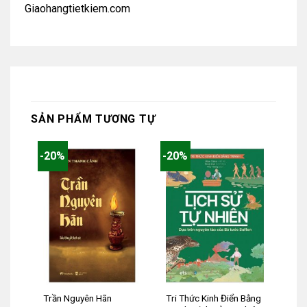
Giaohangtietkiem.com
SẢN PHẨM TƯƠNG TỰ
-20%
-20%
Tri Thức Kinh Điển Bằng
Trần Nguyên Hãn