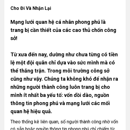
Cho Đi Và Nhận Lại
Mạng lưới quan hệ cá nhân phong phú là
trang bị cần thiết của các cao thủ chốn công
sở!
Từ xưa đến nay, dường như chưa từng có tiền
lệ một đội quân chỉ dựa vào sức mình mà có
thể thắng trận. Trong môi trường công sở
cũng như vậy. Chúng ta không khó để nhận ra
những người thành công luôn trang bị cho
mình ít nhất ba yếu tố: vốn dồi dào, nguồn
thông tin phong phú và mạng lưới các mối
quan hệ hiệu quả.
Theo thống kê liên quan, số người thành công nhờ vốn
có sẵn hoặc nguồn thông tin phong phú chỉ chiếm từ