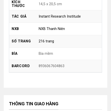
KÍCH
14,5 x 20,5 cm
THƯỚC
Instant Research Institude
TÁC GIẢ
NXB Thanh Niên
NXB
216 trang
SỐ TRANG
Bìa mềm
BÌA
8936067604863
BARCORD
THÔNG TIN GIAO HÀNG