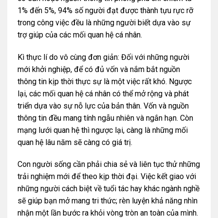
1% đến 5%, 94% số người đạt được thành tựu rực rỡ
trong công việc đều là những người biết dựa vào sự
trợ giúp của các mối quan hệ cá nhân.
Kì thực lí do vô cùng đơn giản: Đối với những người
mới khởi nghiệp, để có đủ vốn và nắm bắt nguồn
thông tin kịp thời thực sự là một việc rất khó. Ngược
lại, các mối quan hệ cá nhân có thể mở rộng và phát
triển dựa vào sự nỗ lực của bản thân. Vốn và nguồn
thông tin đều mang tính ngẫu nhiên và ngắn hạn. Còn
mạng lưới quan hệ thì ngược lại, càng là những mối
quan hệ lâu năm sẽ càng có giá trị.
Con người sống cần phải chia sẻ và liên tục thử những
trải nghiệm mới để theo kịp thời đại. Việc kết giao với
những người cách biệt về tuổi tác hay khác ngành nghề
sẽ giúp bạn mở mang tri thức; rèn luyện khả năng nhìn
nhận một lần bước ra khỏi vòng tròn an toàn của mình.