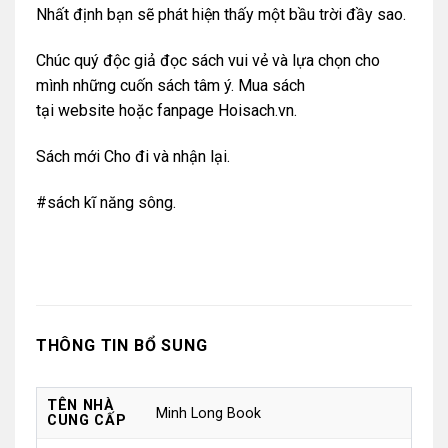
Nhất định bạn sẽ phát hiện thấy một bầu trời đầy sao.
Chúc quý độc giả đọc sách vui vẻ và lựa chọn cho
mình những cuốn sách tâm ý. Mua sách
tại
website
hoặc
fanpage Hoisach.vn.
Sách mới Cho đi và nhận lại.
#sách kĩ năng sông.
THÔNG TIN BỔ SUNG
TÊN NHÀ
Minh Long Book
CUNG CẤP