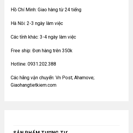
Hồ Chí Minh: Giao hàng từ 24 tiếng
Hà Nôi: 2-3 ngày làm việc
Các tỉnh khác: 3-4 ngày làm việc
Free ship: Đơn hàng trên 350k
Hotline: 0931.202.388
Các hãng vận chuyển: Vn Post; Ahamove;
Giaohangtietkiem.com
SẢN PHẨM TƯƠNG TỰ