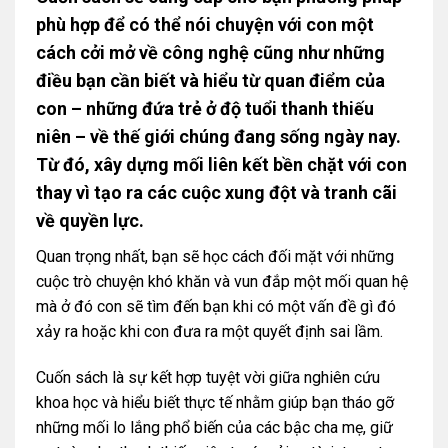
phù hợp để có thể nói chuyện với con một
cách cởi mở về công nghệ cũng như những
điều bạn cần biết và hiểu từ quan điểm của
con – những đứa trẻ ở độ tuổi thanh thiếu
niên – về thế giới chúng đang sống ngày nay.
Từ đó, xây dựng mối liên kết bền chặt với con
thay vì tạo ra các cuộc xung đột và tranh cãi
về quyền lực.
Quan trọng nhất, bạn sẽ học cách đối mặt với những
cuộc trò chuyện khó khăn và vun đắp một mối quan hệ
mà ở đó con sẽ tìm đến bạn khi có một vấn đề gì đó
xảy ra hoặc khi con đưa ra một quyết định sai lầm.
Cuốn sách là sự kết hợp tuyệt vời giữa nghiên cứu
khoa học và hiểu biết thực tế nhằm giúp bạn tháo gỡ
những mối lo lắng phổ biến của các bậc cha mẹ, giữ