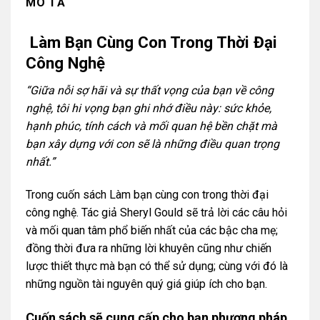
MÔ TẢ
Làm Bạn Cùng Con Trong Thời Đại
Công Nghệ
“Giữa nỗi sợ hãi và sự thất vọng của bạn về công
nghệ, tôi hi vọng bạn ghi nhớ điều này: sức khỏe,
hạnh phúc, tính cách và mối quan hệ bền chặt mà
bạn xây dựng với con sẽ là những điều quan trọng
nhất.”
Trong cuốn sách Làm bạn cùng con trong thời đại
công nghệ. Tác giả Sheryl Gould sẽ trả lời các câu hỏi
và mối quan tâm phổ biến nhất của các bậc cha mẹ;
đồng thời đưa ra những lời khuyên cũng như chiến
lược thiết thực mà bạn có thể sử dụng; cùng với đó là
những nguồn tài nguyên quý giá giúp ích cho bạn.
Cuốn sách sẽ cung cấp cho bạn phương pháp