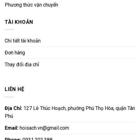
Phương thức vận chuyển
TÀI KHOẢN
Chi tiết tài khoản
Đơn hàng
Thay đổi địa chỉ
LIÊN HỆ
Địa Chỉ:
127 Lê Thúc Hoạch, phường Phú Thọ Hòa, quận Tân
Phú
Email:
hoisach.vn@gmail.com
Phone:
0931.202.388