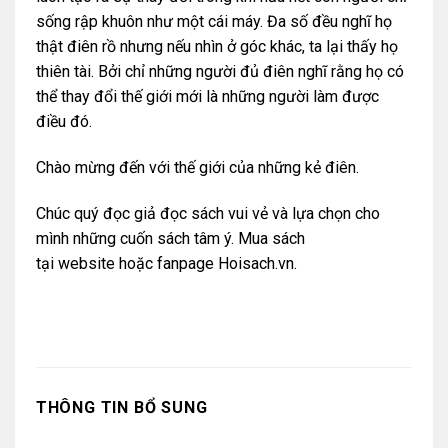
sống rập khuôn như một cái máy. Đa số đều nghĩ họ
thật điên rồ nhưng nếu nhìn ở góc khác, ta lại thấy họ
thiên tài. Bởi chỉ những người đủ điên nghĩ rằng họ có
thể thay đổi thế giới mới là những người làm được
điều đó.
Chào mừng đến với thế giới của những kẻ điên.
Chúc quý đọc giả đọc sách vui vẻ và lựa chọn cho
mình những cuốn sách tâm ý. Mua sách
tại
website
hoặc
fanpage Hoisach.vn.
THÔNG TIN BỔ SUNG