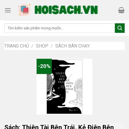
Skip
to
content
Tìm
kiếm:
TRANG CHỦ
/
SHOP
/
SÁCH BÁN CHẠY
-20%
Sách: Thiên Tài Bên Trái, Kẻ Điên Bên