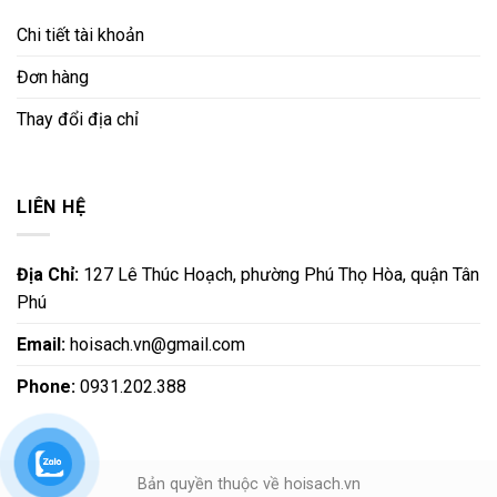
Chi tiết tài khoản
Đơn hàng
Thay đổi địa chỉ
LIÊN HỆ
Địa Chỉ:
127 Lê Thúc Hoạch, phường Phú Thọ Hòa, quận Tân
Phú
Email:
hoisach.vn@gmail.com
Phone:
0931.202.388
Bản quyền thuộc về hoisach.vn