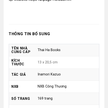
THÔNG TIN BỔ SUNG
TÊN NHÀ
Thai Ha Books
CUNG CẤP
KÍCH
13 x 20,5 cm
THƯỚC
Inamori Kazuo
TÁC GIẢ
NXB Công Thương
NXB
169 trang
SỐ TRANG