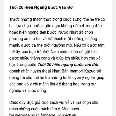
Tuổi 20 Hiên Ngang Bước Vào Đời
Trước những thách thức trong cuộc sống, thế hệ trẻ có
hai lựa chọn: hoặc ngần ngại không dám đương đầu;
hoặc hiên ngang tiến bước. Nước Nhật đã chọn
phương án thứ hai và trở thành một quốc gia hùng
mạnh, được cả thé giới ngưỡng mộ. Nếu có được tâm
thế ấy, các bạn trẻ Việt Nam chắc chắn sẽ gặt hái
được nhiều thành công và giúp ích nhiều hơn cho xã
hội. Trong cuốn
Tuổi 20 hiên ngang bước vào đời
,
doanh nhân huyền thoại Nhật Bản Inamori Kazuo sẽ
mang tới cho thế hệ trẻ những lời khuyên ý nghĩa, giúp
các bạn có ý chí mãnh liệt để thăng hoa trong sự
nghiệp và cuộc sống.
Chúc quý đọc giả đọc sách vui vẻ và lựa chọn cho
mình những cuốn sách tâm ý. Mua sách
tại
website
hoặc
fanpage Hoisach.vn.