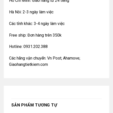
Hồ Chí Minh: Giao hàng từ 24 tiếng
Hà Nôi: 2-3 ngày làm việc
Các tỉnh khác: 3-4 ngày làm việc
Free ship: Đơn hàng trên 350k
Hotline: 0931.202.388
Các hãng vận chuyển: Vn Post; Ahamove;
Giaohangtietkiem.com
SẢN PHẨM TƯƠNG TỰ