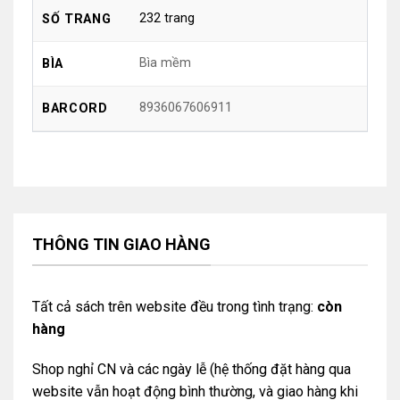
232 trang
SỐ TRANG
Bìa mềm
BÌA
8936067606911
BARCORD
THÔNG TIN GIAO HÀNG
Tất cả sách trên website đều trong tình trạng:
còn
hàng
Shop nghỉ CN và các ngày lễ (hệ thống đặt hàng qua
website vẫn hoạt động bình thường, và giao hàng khi