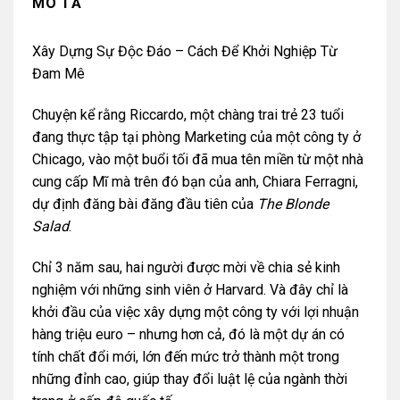
MÔ TẢ
Xây Dựng Sự Độc Đáo – Cách Để Khởi Nghiệp Từ
Đam Mê
Chuyện kể rằng Riccardo, một chàng trai trẻ 23 tuổi
đang thực tập tại phòng Marketing của một công ty ở
Chicago, vào một buổi tối đã mua tên miền từ một nhà
cung cấp Mĩ mà trên đó bạn của anh, Chiara Ferragni,
dự định đăng bài đăng đầu tiên của
The Blonde
Salad
.
Chỉ 3 năm sau, hai người được mời về chia sẻ kinh
nghiệm với những sinh viên ở Harvard. Và đây chỉ là
khởi đầu của việc xây dựng một công ty với lợi nhuận
hàng triệu euro – nhưng hơn cả, đó là một dự án có
tính chất đổi mới, lớn đến mức trở thành một trong
những đỉnh cao, giúp thay đổi luật lệ của ngành thời