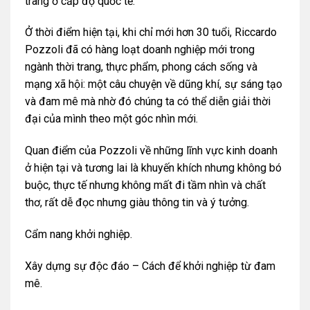
trang ở cấp độ quốc tế.
Ở thời điểm hiện tại, khi chỉ mới hơn 30 tuổi, Riccardo
Pozzoli đã có hàng loạt doanh nghiệp mới trong
ngành thời trang, thực phẩm, phong cách sống và
mạng xã hội: một câu chuyện về dũng khí, sự sáng tạo
và đam mê mà nhờ đó chúng ta có thể diễn giải thời
đại của mình theo một góc nhìn mới.
Quan điểm của Pozzoli
về những lĩnh vực kinh doanh
ở hiện tại và tương lai là khuyến khích nhưng không bó
buộc, thực tế nhưng không mất đi tầm nhìn và chất
thơ, rất dễ đọc nhưng giàu thông tin và ý tưởng.
Cẩm nang khởi nghiệp.
Xây dựng sự độc đáo – Cách để khởi nghiệp từ đam
mê.