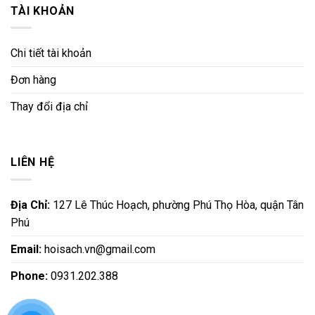
TÀI KHOẢN
Chi tiết tài khoản
Đơn hàng
Thay đổi địa chỉ
LIÊN HỆ
Địa Chỉ:
127 Lê Thúc Hoạch, phường Phú Thọ Hòa, quận Tân
Phú
Email:
hoisach.vn@gmail.com
Phone:
0931.202.388