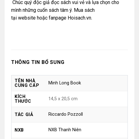
Chúc quý độc giả đọc sách vui vẻ và lựa chọn cho
mình những cuốn sách tâm ý. Mua sách
tại
website
hoặc
fanpage Hoisach.vn.
THÔNG TIN BỔ SUNG
TÊN NHÀ
Minh Long Book
CUNG CẤP
KÍCH
14,5 x 20,5 cm
THƯỚC
Riccardo Pozzoll
TÁC GIẢ
NXB Thanh Niên
NXB