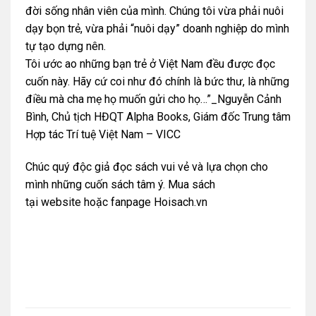
đời sống nhân viên của mình. Chúng tôi vừa phải nuôi
dạy bọn trẻ, vừa phải “nuôi dạy” doanh nghiệp do mình
tự tạo dựng nên.
Tôi ước ao những bạn trẻ ở Việt Nam đều được đọc
cuốn này. Hãy cứ coi như đó chính là bức thư, là những
điều mà cha mẹ họ muốn gửi cho họ…”_Nguyễn Cảnh
Bình, Chủ tịch HĐQT Alpha Books, Giám đốc Trung tâm
Hợp tác Trí tuệ Việt Nam – VICC
Chúc quý độc giả đọc sách vui vẻ và lựa chọn cho
mình những cuốn sách tâm ý. Mua sách
tại
website
hoặc
fanpage Hoisach.vn