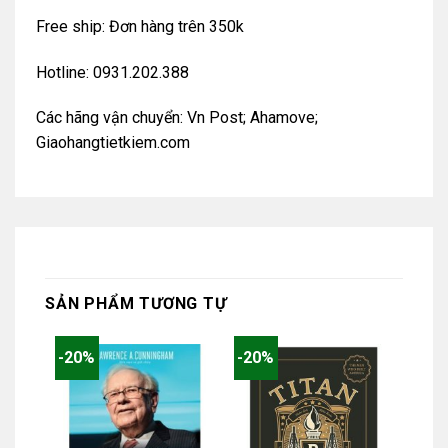
Free ship: Đơn hàng trên 350k
Hotline: 0931.202.388
Các hãng vận chuyển: Vn Post; Ahamove;
Giaohangtietkiem.com
SẢN PHẨM TƯƠNG TỰ
-20%
-20%