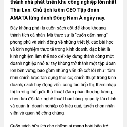
thành nhà phát triển khu công nghiệp lớn nhất
Thái Lan. Chủ tịch kiêm CEO Tập đoàn
AMATA lừng danh Đông Nam Á ngày nay.
Đây không phải là cuốn sách cốt để khoe khoang
thành tích cá nhân. Mà thực sự là “cuốn cẩm nang”
phong phú và sinh động về những triết lý; các bài học
và kinh nghiệm thực tế trong kinh doanh, đặc biệt là
kinh nghiệm làm thế nào để xây dựng thành công một
doanh nghiệp nhỏ từ tay không trở thành một tập đoàn
lớn bền vững, bao gồm những vấn đề cốt lõi như : tầm
nhìn chiến lược tận dụng thời cơ, chiến thuật trong kinh
doanh; cách huy động vốn, công tác tiếp thị, thâm nhập
thị trường thế giới; thủ thuật đàm phán thương lượng,
chọn lựa đối tác; nghệ thuật bán hàng, quản lý tài chính
và quản trị doanh nghiệp có hiệu quả; tuyển chọn nhân
viên và quan hệ công chúng.
Cuốn sách hữu ích cho những ai mang hoài bão trở