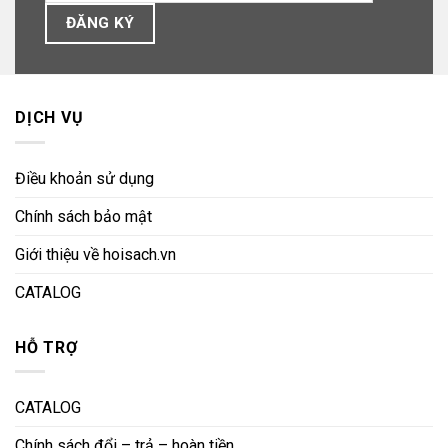
DỊCH VỤ
Điều khoản sử dụng
Chính sách bảo mật
Giới thiệu về hoisach.vn
CATALOG
HỖ TRỢ
CATALOG
Chính sách đổi – trả – hoàn tiền