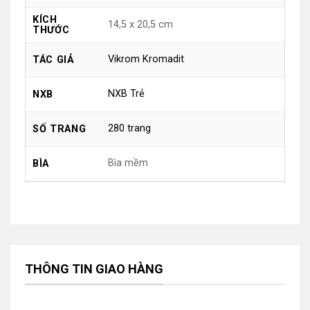
KÍCH
14,5 x 20,5 cm
THƯỚC
Vikrom Kromadit
TÁC GIẢ
NXB Trẻ
NXB
280 trang
SỐ TRANG
Bìa mềm
BÌA
THÔNG TIN GIAO HÀNG