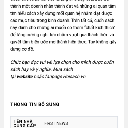
thành một doanh nhân thành đạt và những ai quan tâm
tìm hiểu cách xây dựng mối quan hệ nhằm đạt được
các mục tiêu trong kinh doanh. Trên tất cả, cuốn sách
này dành cho những ai muốn có thêm “chất kích thích”
để tăng cường nghị lực nhằm vượt qua thách thức và
quyết tâm biến ước mơ thành hiện thực. Tay không gây
dựng cơ đồ.
Chúc bạn đọc vui vẻ, lựa chọn cho mình được cuốn
sách hay và ý nghĩa. Mua sách
tại
website
hoặc
fanpage Hoisach.vn
THÔNG TIN BỔ SUNG
TÊN NHÀ
FIRST NEWS
CUNG CẤP