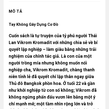
MÔ TẢ
Tay Không Gây Dựng Cơ Đồ
Cuốn sách là tự truyện của tỷ phú người Thái
Lan Vikrom Kromadit với những chia sẻ về bí
quyết lập nghiệp – làm giàu bằng những trải
nghiệm của chính tác giả. Là con của một
người trồng mía nhưng không muốn nối
nghiệp cha, Vikrom Kromadit, chàng thanh
niên tỉnh lẻ đã quyết chí lập thân ngay giữa
Thủ đô Bangkok phồn hoa. Ở tuổi 22 và gần
như khởi nghiệp từ con số không; Vikrom đã
không ngừng phấn đấu vươn lên bằng một ý
chí mạnh mẽ; một tầm nhìn rộng lớn và trở