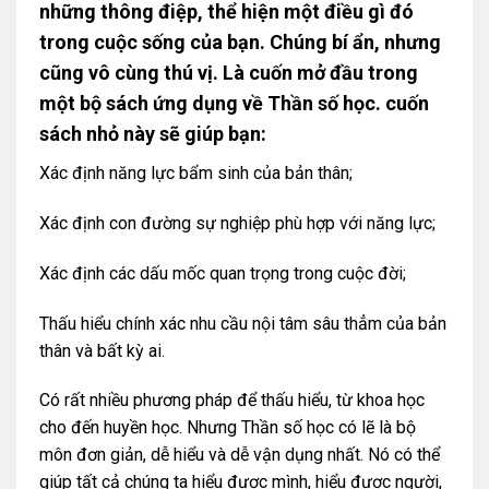
những thông điệp, thể hiện một điều gì đó
trong cuộc sống của bạn. Chúng bí ẩn, nhưng
cũng vô cùng thú vị.
Là cuốn mở đầu trong
một bộ sách ứng dụng về Thần số học.
cuốn
sách nhỏ này sẽ giúp bạn:
Xác định năng lực bẩm sinh của bản thân;
Xác định con đường sự nghiệp phù hợp với năng lực;
Xác định các dấu mốc quan trọng trong cuộc đời;
Thấu hiểu chính xác nhu cầu nội tâm sâu thẳm của bản
thân và bất kỳ ai.
Có rất nhiều phương pháp để thấu hiểu, từ khoa học
cho đến huyền học. Nhưng Thần số học có lẽ là bộ
môn đơn giản, dễ hiểu và dễ vận dụng nhất. Nó có thể
giúp tất cả chúng ta hiểu được mình, hiểu được người,