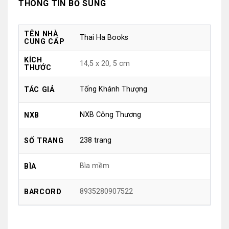
THÔNG TIN BỔ SUNG
TÊN NHÀ
Thai Ha Books
CUNG CẤP
KÍCH
14,5 x 20, 5 cm
THƯỚC
Tống Khánh Thượng
TÁC GIẢ
NXB Công Thương
NXB
238 trang
SỐ TRANG
Bìa mềm
BÌA
8935280907522
BARCORD