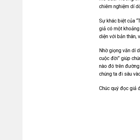
chiêm nghiệm dí d
Sự khác biệt của “T
giả có một khoảng 
diện với bản thân, 
Nhờ giọng văn dí d
cuộc đời” giúp chú
nào đó trên đường 
chúng ta đi sâu và
Chúc quý đọc giả đ