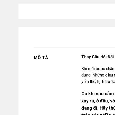
Thay Câu Hỏi Đổi
MÔ TẢ
Khi mới bước chân 
dựng. Những điều 
yếm thế, tự ti trướ
Có khi nào cảm 
xảy ra, ở đâu, 
đang đi. Hãy th