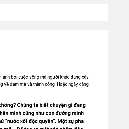
 ám ảnh bởi cuộc sống mà người khác đang xây
ởng về đam mê và thành công. Hoặc ngày càng
h không? Chúng ta biết chuyện gì đang
ản thân mình cũng như con đường mình
hứ “nước xốt độc quyền”. Một sự pha