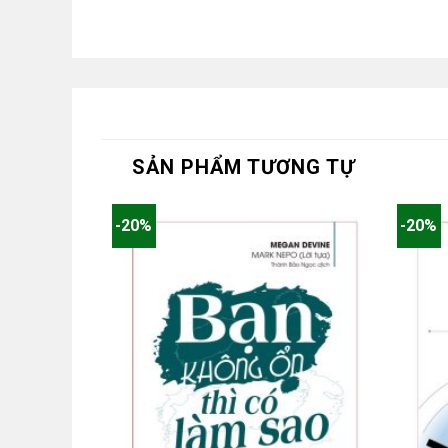
SẢN PHẨM TƯƠNG TỰ
-20%
-20%