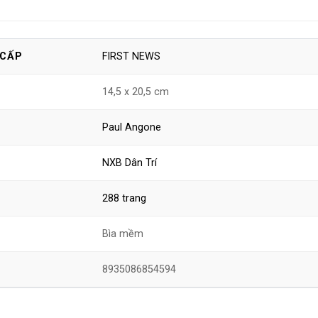
FIRST NEWS
 CẤP
14,5 x 20,5 cm
Paul Angone
NXB Dân Trí
288 trang
Bìa mềm
8935086854594