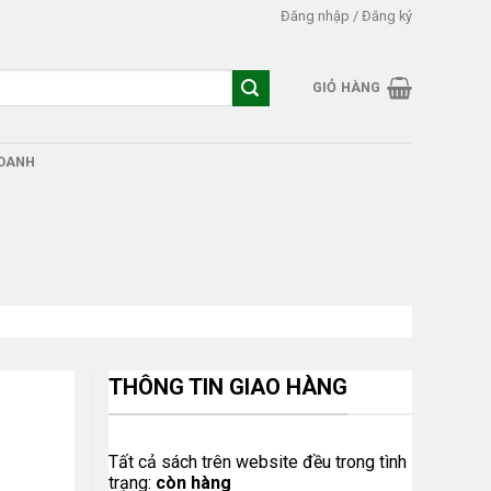
Đăng nhập / Đăng ký
GIỎ HÀNG
DOANH
THÔNG TIN GIAO HÀNG
Tất cả sách trên website đều trong tình
trạng:
còn hàng