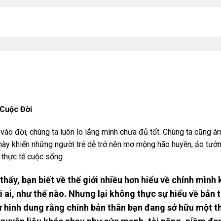
 Cuộc Đời
vào đời, chúng ta luôn lo lắng mình chưa đủ tốt. Chúng ta cũng
này khiến những người trẻ dễ trở nên mơ mộng hão huyền, ảo tư
c thực tế cuộc sống.
thấy, bạn biết về thế giới nhiều hơn hiểu về chính mìn
với ai, như thế nào. Nhưng lại không thực sự hiểu về b
ử hình dung rằng chính bản thân bạn đang sở hữu một t