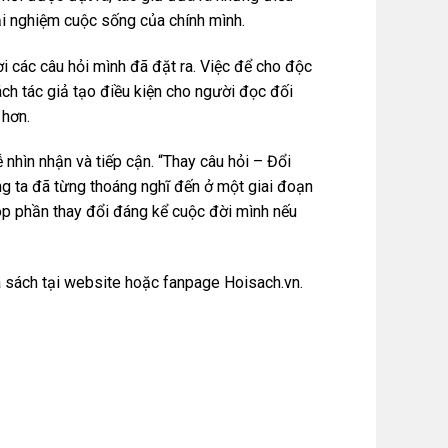
i nghiệm cuộc sống của chính mình.
ời các câu hỏi mình đã đặt ra. Việc để cho độc
ách tác giả tạo điều kiện cho người đọc đối
 hơn.
nhìn nhận và tiếp cận. “Thay câu hỏi – Đổi
ng ta đã từng thoáng nghĩ đến ở một giai đoạn
góp phần thay đổi đáng kể cuộc đời mình nếu
 sách tại
website
hoặc
fanpage Hoisach.vn.