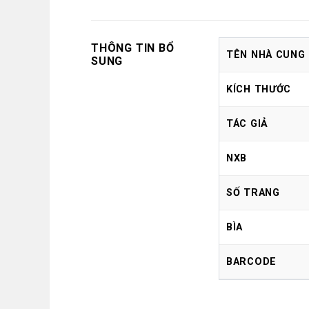
THÔNG TIN BỔ
TÊN NHÀ CUNG
SUNG
KÍCH THƯỚC
TÁC GIẢ
NXB
SỐ TRANG
BÌA
BARCODE