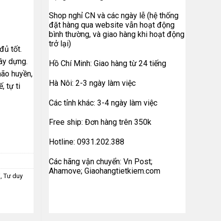
Shop nghỉ CN và các ngày lễ (hệ thống
đặt hàng qua website vẫn hoạt động
bình thường, và giao hàng khi hoạt động
trở lại)
đủ tốt.
ây dựng.
Hồ Chí Minh: Giao hàng từ 24 tiếng
hão huyền,
Hà Nôi: 2-3 ngày làm việc
 tự ti
Các tỉnh khác: 3-4 ngày làm việc
Free ship: Đơn hàng trên 350k
Hotline: 0931.202.388
Các hãng vận chuyển: Vn Post;
Ahamove; Giaohangtietkiem.com
i
,
Tư duy