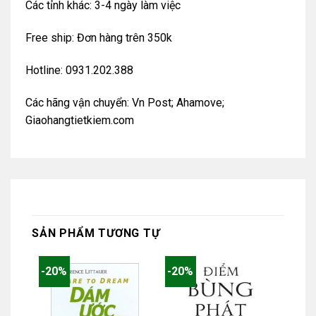
Các tỉnh khác: 3-4 ngày làm việc
Free ship: Đơn hàng trên 350k
Hotline: 0931.202.388
Các hãng vận chuyển: Vn Post; Ahamove;
Giaohangtietkiem.com
SẢN PHẨM TƯƠNG TỰ
-20%
-20%