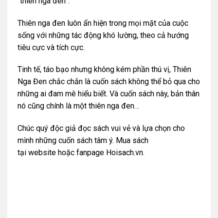
“thiên nga đen”.
Thiên nga đen luôn ẩn hiện trong mọi mặt của cuộc
sống với những tác động khó lường, theo cả hướng
tiêu cực và tích cực.
Tinh tế, táo bạo nhưng không kém phần thú vị, Thiên
Nga Đen chắc chắn là cuốn sách không thể bỏ qua cho
những ai đam mê hiểu biết. Và cuốn sách này, bản thân
nó cũng chính là một thiên nga đen…
Chúc quý độc giả đọc sách vui vẻ và lựa chọn cho
mình những cuốn sách tâm ý. Mua sách
tại
website
hoặc
fanpage Hoisach.vn.