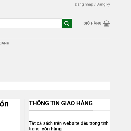
Đăng nhập / Đăng ký
GIỎ HÀNG
DOANH
Lớn
THÔNG TIN GIAO HÀNG
Tất cả sách trên website đều trong tình
trạng:
còn hàng