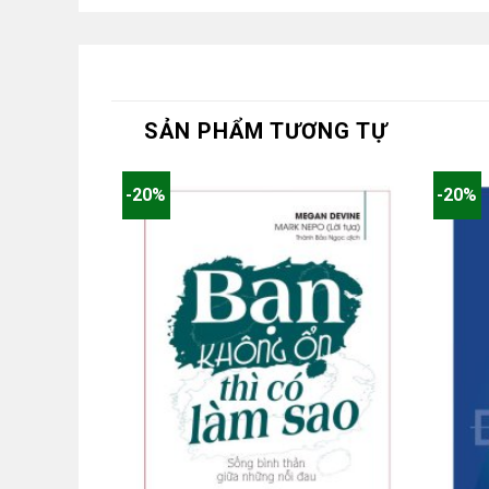
SẢN PHẨM TƯƠNG TỰ
-20%
-20%