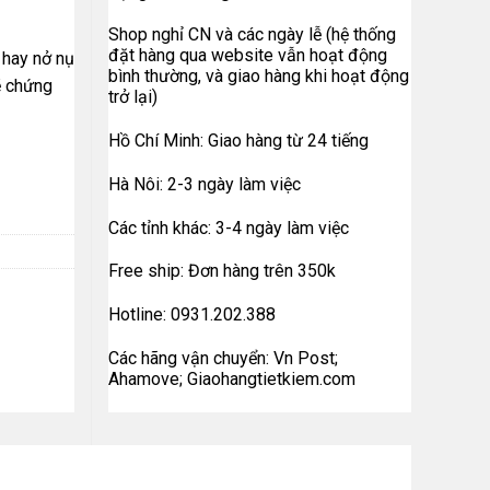
Shop nghỉ CN và các ngày lễ (hệ thống
đặt hàng qua website vẫn hoạt động
 hay nở nụ
bình thường, và giao hàng khi hoạt động
ẽ chứng
trở lại)
Hồ Chí Minh: Giao hàng từ 24 tiếng
Hà Nôi: 2-3 ngày làm việc
Các tỉnh khác: 3-4 ngày làm việc
Free ship: Đơn hàng trên 350k
Hotline: 0931.202.388
Các hãng vận chuyển: Vn Post;
Ahamove; Giaohangtietkiem.com