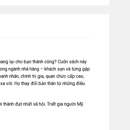
mang lại cho bạn thành công? Cuốn sách này
trong ngành nhà hàng – khách sạn và từng gặp
anh nhân, chính trị gia, quan chức cấp cao,
 xa vời. Họ thay đổi bản thân từ những điều
 thành đạt nhất xã hội. Triết gia người Mỹ