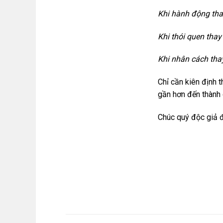
Khi hành động thay
Khi thói quen thay
Khi nhân cách thay
Chỉ cần kiên định t
gần hơn đến thành 
Chúc quý độc giả đ