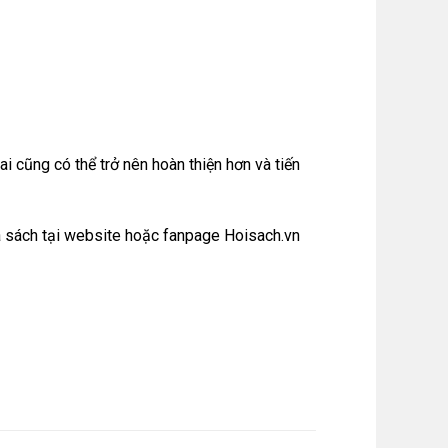
i cũng có thể trở nên hoàn thiện hơn và tiến
 sách tại
website
hoặc
fanpage Hoisach.vn