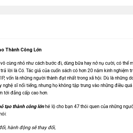
ạo Thành Công Lớn
 vô cùng nhỏ như cách bước đi, dùng bữa hay nở nụ cười, có thể 
trả lời là Có. Tác giả của cuốn sách có hơn 20 năm kinh nghiệm 
IP, vốn là những người thành đạt nhất trong xã hội. Dù là những do
ay nghệ sĩ nổi tiếng, nhưng họ không tập trung vào những điều quá
n tới đẳng cấp cao hơn.
ỏ tạo thành công lớn
hé lộ cho bạn 47 thói quen của những người
nói:
đổi, hành động sẽ thay đổi,