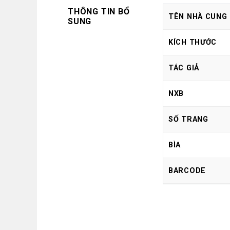
THÔNG TIN BỔ
TÊN NHÀ CUNG
SUNG
KÍCH THƯỚC
TÁC GIẢ
NXB
SỐ TRANG
BÌA
BARCODE