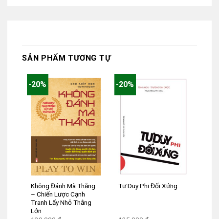
SẢN PHẨM TƯƠNG TỰ
-20%
-20%
Không Đánh Mà Thắng
Tư Duy Phi Đối Xứng
– Chiến Lược Cạnh
Tranh Lấy Nhỏ Thắng
Lớn