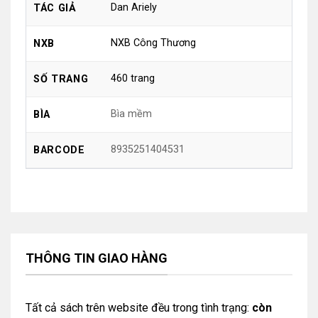
Dan Ariely
TÁC GIẢ
NXB Công Thương
NXB
460 trang
SỐ TRANG
Bìa mềm
BÌA
8935251404531
BARCODE
THÔNG TIN GIAO HÀNG
Tất cả sách trên website đều trong tình trạng:
còn