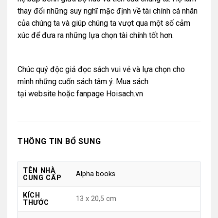
thay đổi những suy nghĩ mặc định về tài chính cá nhân
của chúng ta và giúp chúng ta vượt qua một số cảm
xúc để đưa ra những lựa chọn tài chính tốt hơn.
Chúc quý độc giả đọc sách vui vẻ và lựa chọn cho
mình những cuốn sách tâm ý. Mua sách
tại
website
hoặc
fanpage Hoisach.vn
THÔNG TIN BỔ SUNG
TÊN NHÀ
Alpha books
CUNG CẤP
KÍCH
13 x 20,5 cm
THƯỚC