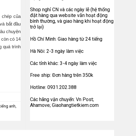
Shop nghỉ CN và các ngày lễ (hệ thống
đặt hàng qua website vẫn hoạt động
 chép của
bình thường, và giao hàng khi hoạt động
và bắt đầu
trở lại)
 câu chuyện
Hồ Chí Minh: Giao hàng từ 24 tiếng
 còn có 14
 quá trình
Hà Nôi: 2-3 ngày làm việc
Các tỉnh khác: 3-4 ngày làm việc
Free ship: Đơn hàng trên 350k
Hotline: 0931.202.388
Các hãng vận chuyển: Vn Post;
Ahamove; Giaohangtietkiem.com
tiếng anh
,