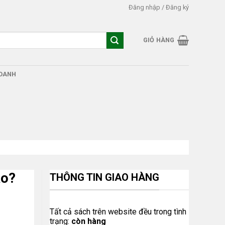
Đăng nhập / Đăng ký
GIỎ HÀNG
DOANH
ào?
THÔNG TIN GIAO HÀNG
Tất cả sách trên website đều trong tình
trạng:
còn hàng