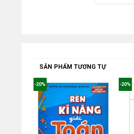
SẢN PHẨM TƯƠNG TỰ
-20%
-20%