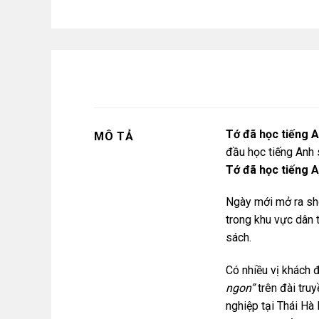
Tớ đã học tiếng 
MÔ TẢ
đầu học tiếng Anh 
Tớ đã học tiếng 
Ngày mới mở ra sho
trong khu vực dân t
sách.
Có nhiều vị khách 
ngon”
trên đài tru
nghiệp tại Thái Hà 