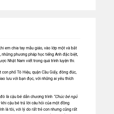
hi em chia tay mẫu giáo, vào lớp một và bắt
m, những phương pháp học tiếng Anh đặc biệt,
ợc Nhật Nam viết trong quá trình luyện thi.
 con phố Tô Hiệu, quận Cầu Giấy, đông đúc,
iao lưu với bạn đọc, với những ai yêu thích
 đó là cậu bé dẫn chương trình
“Chúc bé ngủ
 khi cậu bé trả lời câu hỏi của một đồng
h là tôi, với lý do rất trẻ con nhưng cũng rất