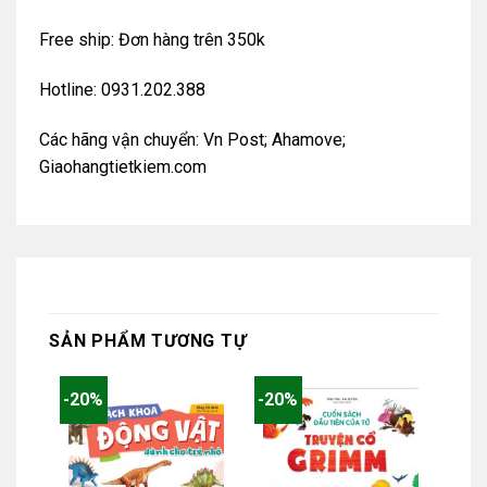
Free ship: Đơn hàng trên 350k
Hotline: 0931.202.388
Các hãng vận chuyển: Vn Post; Ahamove;
Giaohangtietkiem.com
SẢN PHẨM TƯƠNG TỰ
-20%
-20%