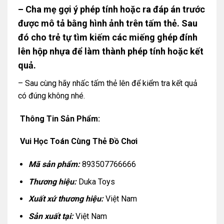
– Cha mẹ gợi ý phép tính hoặc ra đáp án trước
được mô tả bằng hình ảnh trên tấm thẻ. Sau
đó cho trẻ tự tìm kiếm các miếng ghép đính
lên hộp nhựa để làm thành phép tính hoặc kết
quả.
– Sau cùng hãy nhấc tấm thẻ lên để kiểm tra kết quả
có đúng không nhé.
Thông Tin Sản Phẩm:
Vui Học Toán Cùng Thẻ Đồ Chơi
Mã sản phẩm:
893507766666
Thương hiệu:
Duka Toys
Xuất xứ thương hiệu:
Việt Nam
Sản xuất tại:
Việt Nam