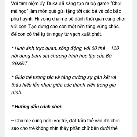
Với tâm niệm ấy, Duka đã sáng tạo ra bộ game “Chơi
mà học” làm món quà gửi tặng tới các bé và các bậc
phụ huynh. Hi vọng cha mẹ sẽ dành thời gian cùng chơi
với con. Tạo dựng cho con một nền tảng vững chắc,
để con có thể tự tin ngay từ vạch xuất phát.
* Hình ảnh trực quan, sống động, với 60 thẻ – 120
nội dung bám sát chương trình học tập của Bộ
GĐ&ĐT
* Giúp trẻ tương tác và tăng cường sự gắn kết và
thấu hiểu lẫn nhau giữa các thành viên trong gia
đình.
* Hướng dẫn cách chơi:
– Cha mẹ cùng ngồi với trẻ, đặt tấm thẻ vào đồ chơi
sao cho trẻ không nhìn thấy phần chữ bên dưới thẻ.