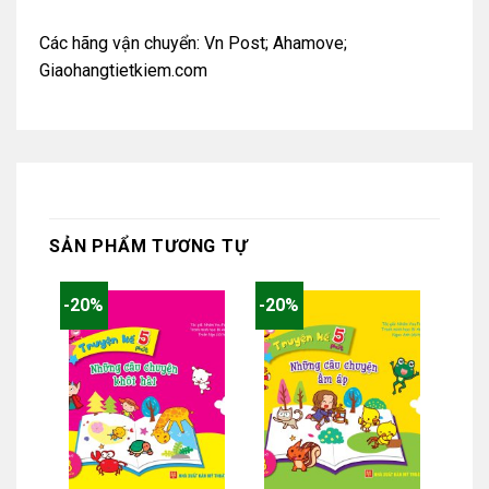
Các hãng vận chuyển: Vn Post; Ahamove;
Giaohangtietkiem.com
SẢN PHẨM TƯƠNG TỰ
-20%
-20%