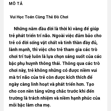
MÔ TẢ
Vui Học Toán Cùng Thẻ Đồ Chơi
Những năm đầu đời là thời kì vàng để giúp
trẻ phát triển trí não. Ngoài việc đảm bảo cho
trẻ có đời sống vật chất và tinh thần đầy đủ,
lành mạnh, thì việc cho trẻ tham gia các trò
chơi trí tuệ luôn là lựa chọn sáng suốt của các
bậc phụ huynh thông thái. Thông qua các trò
chơi này, trẻ không những có được niềm vui
mà trí não của trẻ còn được kích thích để
ngày càng linh hoạt và phát triển hơn. Tạo
cho con nền tảng vững chắc trước khi đến
trường là trách nhiệm và niềm hạnh phúc của
mỗi bậc làm cha mẹ.