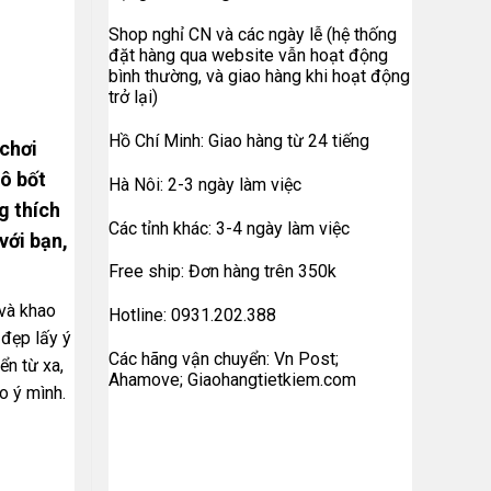
Shop nghỉ CN và các ngày lễ (hệ thống
đặt hàng qua website vẫn hoạt động
bình thường, và giao hàng khi hoạt động
trở lại)
Hồ Chí Minh: Giao hàng từ 24 tiếng
chơi
rô bốt
Hà Nôi: 2-3 ngày làm việc
g thích
Các tỉnh khác: 3-4 ngày làm việc
với bạn,
Free ship: Đơn hàng trên 350k
và khao
Hotline: 0931.202.388
 đẹp lấy ý
Các hãng vận chuyển: Vn Post;
ển từ xa,
Ahamove; Giaohangtietkiem.com
o ý mình.