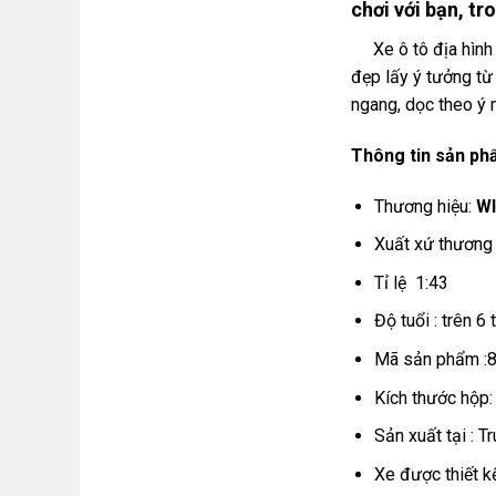
chơi với bạn, t
Xe ô tô địa hình đ
đẹp lấy ý tưởng từ
ngang, dọc theo ý 
Thông tin sản ph
Thương hiệu:
W
Xuất xứ thương 
Tỉ lệ 1:43
Độ tuổi : trên 6 
Mã sản phẩm :
Kích thước hộp
Sản xuất tại : T
Xe được thiết k