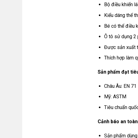
Bộ điều khiển lá
Kiểu dáng thể tha
Bé có thể điều kh
Ô tô sử dụng 2 
Được sản xuất t
Thích hợp làm qu
Sản phẩm đạt tiê
Châu Âu: EN 71
Mỹ: ASTM
Tiêu chuẩn quố
Cảnh báo an toàn
Sản phẩm dùng 