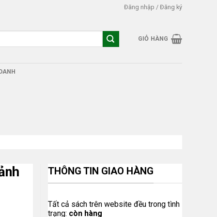
Đăng nhập / Đăng ký
GIỎ HÀNG
DOANH
Cảnh
THÔNG TIN GIAO HÀNG
Tất cả sách trên website đều trong tình
trạng:
còn hàng