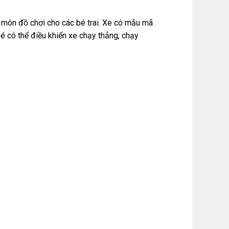
 món đồ chơi cho các bé trai. Xe có mẫu mã
bé có thể điều khiển xe chạy thẳng, chạy