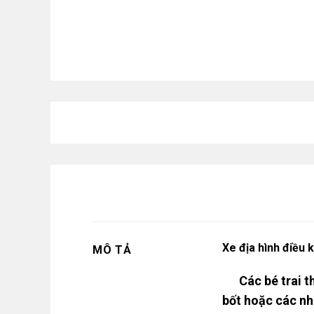
Xe địa hình điều 
MÔ TẢ
Các bé trai thư
bốt hoặc các nh