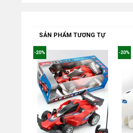
SẢN PHẨM TƯƠNG TỰ
-20%
-20%