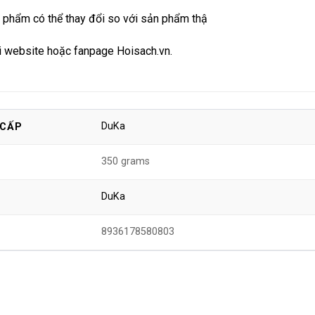
 phẩm có thể thay đổi so với sản phẩm thậ
i
website
hoặc
fanpage Hoisach.vn.
DuKa
 CẤP
350 grams
DuKa
8936178580803