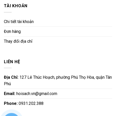
TÀI KHOẢN
Chi tiết tài khoản
Đơn hàng
Thay đổi địa chỉ
LIÊN HỆ
Địa Chỉ:
127 Lê Thúc Hoạch, phường Phú Thọ Hòa, quận Tân
Phú
Email:
hoisach.vn@gmail.com
Phone:
0931.202.388