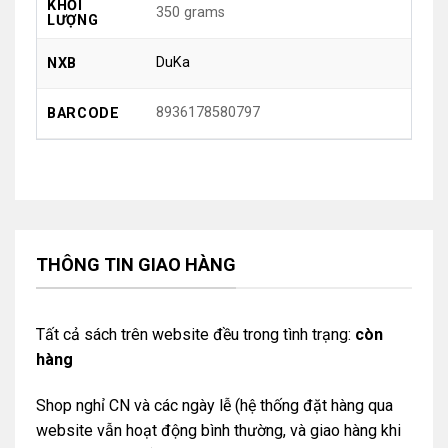
KHỐI
350 grams
LƯỢNG
DuKa
NXB
8936178580797
BARCODE
THÔNG TIN GIAO HÀNG
Tất cả sách trên website đều trong tình trạng:
còn
hàng
Shop nghỉ CN và các ngày lễ (hệ thống đặt hàng qua
website vẫn hoạt động bình thường, và giao hàng khi