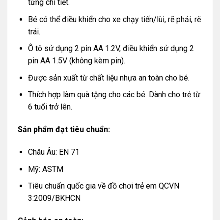
từng chi tiết.
Bé có thể điều khiển cho xe chạy tiến/lùi, rẽ phải, rẽ
trái.
Ô tô sử dụng 2 pin AA 1.2V, điều khiển sử dụng 2
pin AA 1.5V (không kèm pin).
Được sản xuất từ chất liệu nhựa an toàn cho bé.
Thích hợp làm quà tặng cho các bé. Dành cho trẻ từ
6 tuổi trở lên.
Sản phẩm đạt tiêu chuẩn:
Châu Âu: EN 71
Mỹ: ASTM
Tiêu chuẩn quốc gia về đồ chơi trẻ em QCVN
3:2009/BKHCN