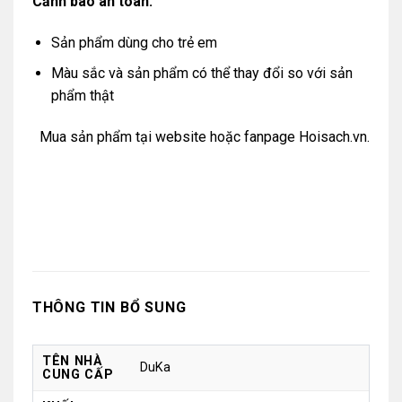
Cảnh báo an toàn:
Sản phẩm dùng cho trẻ em
Màu sắc và sản phẩm có thể thay đổi so với sản
phẩm thật
Mua sản phẩm tại
website
hoặc
fanpage Hoisach.vn.
THÔNG TIN BỔ SUNG
TÊN NHÀ
DuKa
CUNG CẤP