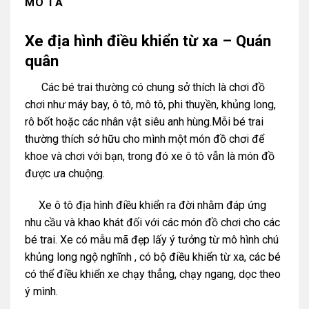
MÔ TẢ
Xe địa hình điều khiển từ xa – Quán
quân
Các bé trai thường có chung sở thích là chơi đồ
chơi như máy bay, ô tô, mô tô, phi thuyền, khủng long,
rô bốt hoặc các nhân vật siêu anh hùng.Mỗi bé trai
thường thích sở hữu cho mình một món đồ chơi để
khoe và chơi với bạn, trong đó xe ô tô vẫn là món đồ
được ưa chuộng.
Xe ô tô địa hình điều khiển ra đời nhằm đáp ứng
nhu cầu và khao khát đối với các món đồ chơi cho các
bé trai. Xe có mẫu mã đẹp lấy ý tưởng từ mô hình chú
khủng long ngộ nghĩnh , có bộ điều khiển từ xa, các bé
có thể điều khiển xe chạy thẳng, chạy ngang, dọc theo
ý mình.