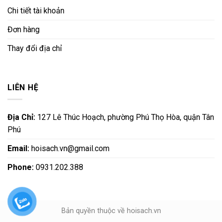
Chi tiết tài khoản
Đơn hàng
Thay đổi địa chỉ
LIÊN HỆ
Địa Chỉ:
127 Lê Thúc Hoạch, phường Phú Thọ Hòa, quận Tân
Phú
Email:
hoisach.vn@gmail.com
Phone:
0931.202.388
Bản quyền thuộc về hoisach.vn