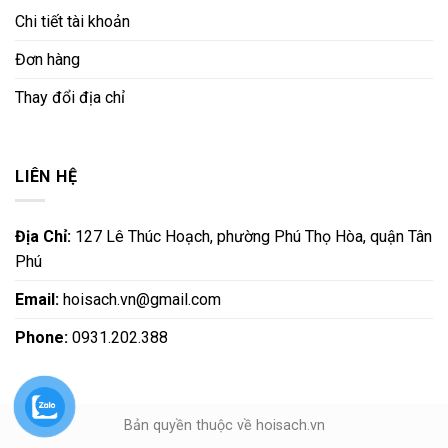
Chi tiết tài khoản
Đơn hàng
Thay đổi địa chỉ
LIÊN HỆ
Địa Chỉ:
127 Lê Thúc Hoạch, phường Phú Thọ Hòa, quận Tân
Phú
Email:
hoisach.vn@gmail.com
Phone:
0931.202.388
Bản quyền thuộc về hoisach.vn