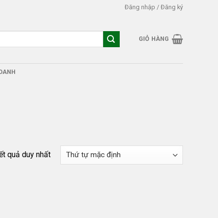
Đăng nhập / Đăng ký
GIỎ HÀNG
DOANH
kết quả duy nhất