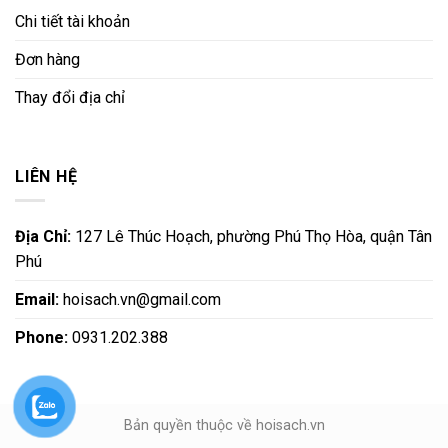
Chi tiết tài khoản
Đơn hàng
Thay đổi địa chỉ
LIÊN HỆ
Địa Chỉ:
127 Lê Thúc Hoạch, phường Phú Thọ Hòa, quận Tân
Phú
Email:
hoisach.vn@gmail.com
Phone:
0931.202.388
Bản quyền thuộc về hoisach.vn