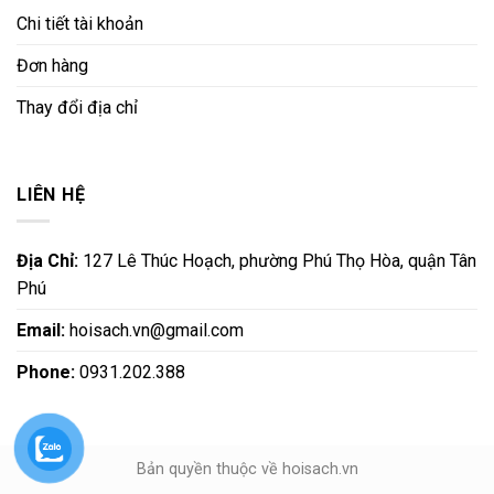
Chi tiết tài khoản
Đơn hàng
Thay đổi địa chỉ
LIÊN HỆ
Địa Chỉ:
127 Lê Thúc Hoạch, phường Phú Thọ Hòa, quận Tân
Phú
Email:
hoisach.vn@gmail.com
Phone:
0931.202.388
Bản quyền thuộc về hoisach.vn