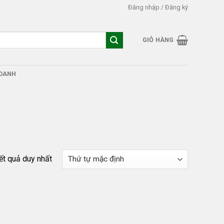
Đăng nhập / Đăng ký
GIỎ HÀNG
DOANH
kết quả duy nhất