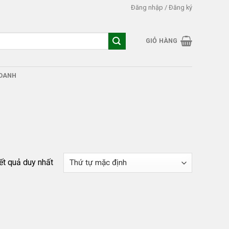
Đăng nhập / Đăng ký
GIỎ HÀNG
DOANH
kết quả duy nhất