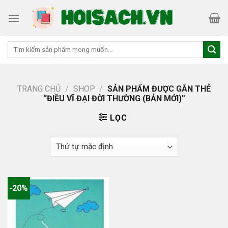
Skip
to
content
Tìm
kiếm:
TRANG CHỦ
/
SHOP
/
SẢN PHẨM ĐƯỢC GẮN THẺ
“ĐIỀU VĨ ĐẠI ĐỜI THƯỜNG (BẢN MỚI)”
LỌC
-20%