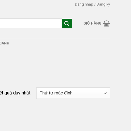
Đăng nhập / Đăng ký
GIỎ HÀNG
DOANH
kết quả duy nhất