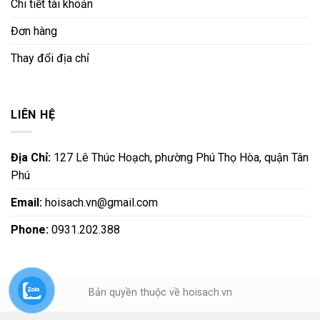
Chi tiết tài khoản
Đơn hàng
Thay đổi địa chỉ
LIÊN HỆ
Địa Chỉ:
127 Lê Thúc Hoạch, phường Phú Thọ Hòa, quận Tân
Phú
Email:
hoisach.vn@gmail.com
Phone:
0931.202.388
Bản quyền thuộc về hoisach.vn