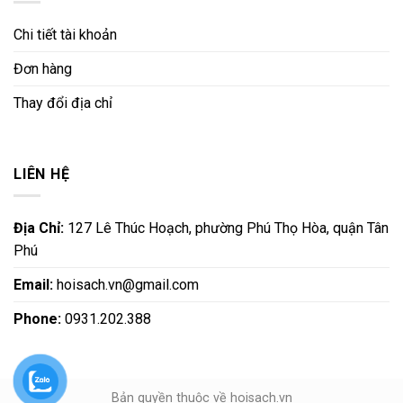
Chi tiết tài khoản
Đơn hàng
Thay đổi địa chỉ
LIÊN HỆ
Địa Chỉ:
127 Lê Thúc Hoạch, phường Phú Thọ Hòa, quận Tân
Phú
Email:
hoisach.vn@gmail.com
Phone:
0931.202.388
Bản quyền thuộc về hoisach.vn