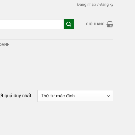
Đăng nhập / Đăng ký
GIỎ HÀNG
DOANH
kết quả duy nhất