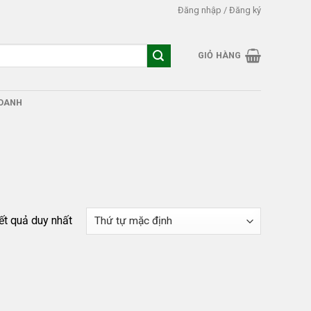
Đăng nhập / Đăng ký
GIỎ HÀNG
DOANH
kết quả duy nhất