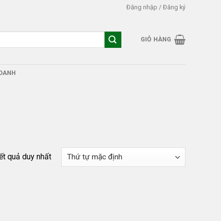
Đăng nhập / Đăng ký
GIỎ HÀNG
DOANH
kết quả duy nhất