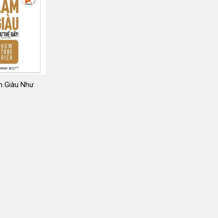
m Giàu Như
Giá
gốc
là:
159.000 ₫.