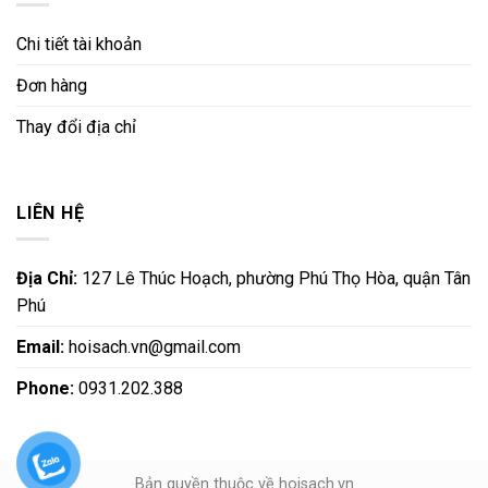
Chi tiết tài khoản
Đơn hàng
Thay đổi địa chỉ
LIÊN HỆ
Địa Chỉ:
127 Lê Thúc Hoạch, phường Phú Thọ Hòa, quận Tân
Phú
Email:
hoisach.vn@gmail.com
Phone:
0931.202.388
Bản quyền thuộc về hoisach.vn