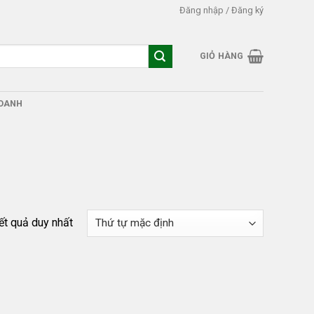
Đăng nhập / Đăng ký
GIỎ HÀNG
DOANH
kết quả duy nhất