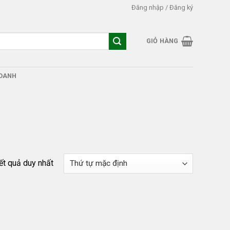
Đăng nhập / Đăng ký
GIỎ HÀNG
DOANH
kết quả duy nhất