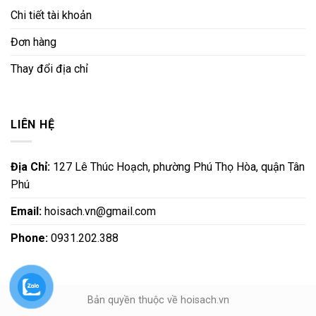
Chi tiết tài khoản
Đơn hàng
Thay đổi địa chỉ
LIÊN HỆ
Địa Chỉ:
127 Lê Thúc Hoạch, phường Phú Thọ Hòa, quận Tân
Phú
Email:
hoisach.vn@gmail.com
Phone:
0931.202.388
Bản quyền thuộc về hoisach.vn