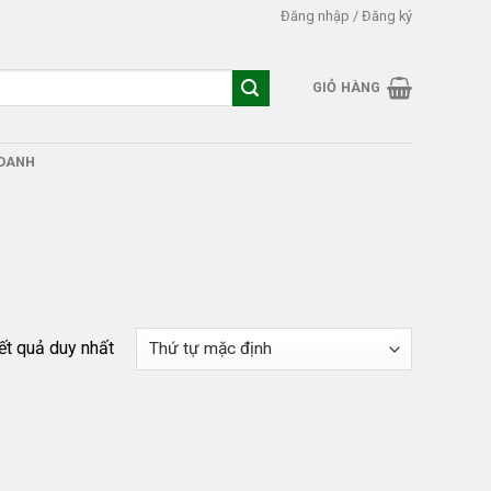
Đăng nhập / Đăng ký
GIỎ HÀNG
DOANH
kết quả duy nhất