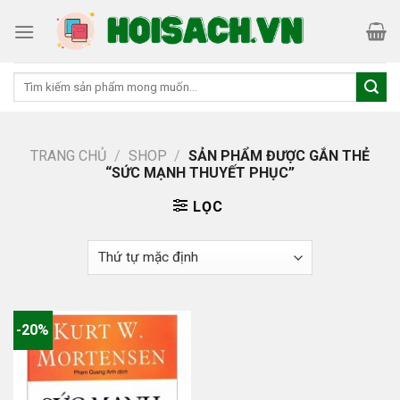
Skip
to
content
Tìm
kiếm:
TRANG CHỦ
/
SHOP
/
SẢN PHẨM ĐƯỢC GẮN THẺ
“SỨC MẠNH THUYẾT PHỤC”
LỌC
-20%