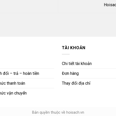
Hoisac
TÀI KHOẢN
Chi tiết tài khoản
 đổi – trả – hoàn tiền
Đơn hàng
ức thanh toán
Thay đổi địa chỉ
hức vận chuyển
Bản quyền thuộc về hoisach.vn