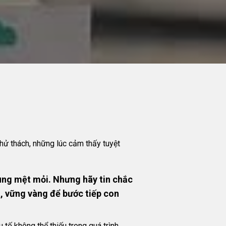
 thử thách, những lúc cảm thấy tuyệt
cùng mệt mỏi. Nhưng hãy tin chắc
n, vững vàng để bước tiếp con
 tố không thể thiếu trong quá trình