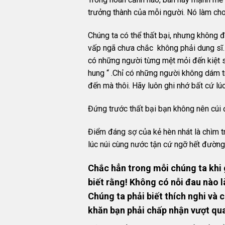
trưởng thành của mỗi người. Nó làm ch
Chúng ta có thể thất bại, nhưng không đ
vấp ngã chưa chắc không phải dung sĩ. 
có những người từng mệt mỏi đến kiệt sứ
hung “ .Chỉ có những người không dám tr
đến mà thôi. Hãy luôn ghi nhớ bất cứ lúc
Đứng trước thất bại bạn không nên cúi đ
Điểm đáng sợ của kẻ hèn nhát là chìm t
lúc núi cùng nước tận cứ ngỡ hết đường 
Chắc hẳn trong mỗi chúng ta khi
biết rằng! Không có nỗi đau nào l
Chúng ta phải biết thích nghi và 
khăn bạn phải chấp nhận vượt qua 