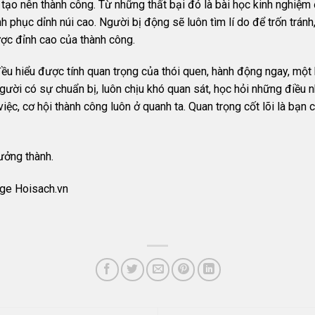
 để tạo nên thành công. Từ những thất bại đó là bài học kinh nghi
nh phục dỉnh núi cao. Người bị động sẽ luôn tìm lí do để trốn trá
ược đỉnh cao của thành công.
u hiểu được tính quan trọng của thói quen, hành động ngay, một k
gười có sự chuẩn bị, luôn chịu khó quan sát, học hỏi những điều n
iệc, cơ hội thành công luôn ở quanh ta. Quan trọng cốt lõi là bạn 
ưởng thành.
ge Hoisach.vn