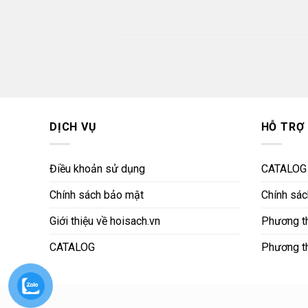
DỊCH VỤ
HỖ TRỢ
Điều khoản sử dụng
CATALOG
Chính sách bảo mật
Chính sách
Giới thiệu về hoisach.vn
Phương th
CATALOG
Phương t