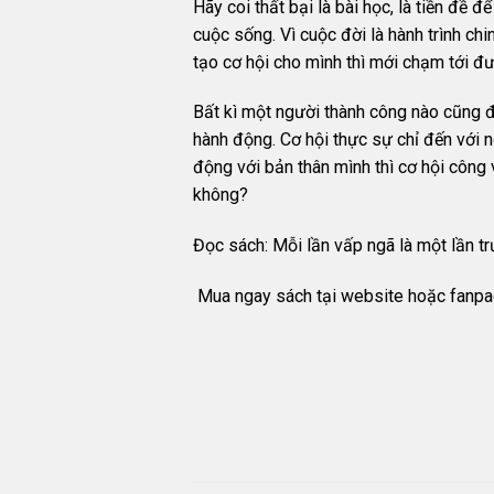
Hãy coi thất bại là bài học, là tiền đề
cuộc sống. Vì cuộc đời là hành trình chi
tạo cơ hội cho mình thì mới chạm tới đ
Bất kì một người thành công nào cũng đề
hành động. Cơ hội thực sự chỉ đến với n
động với bản thân mình thì cơ hội công v
không?
Đọc sách: Mỗi lần vấp ngã là một lần tr
Mua ngay sách tại
website
hoặc
fanpa