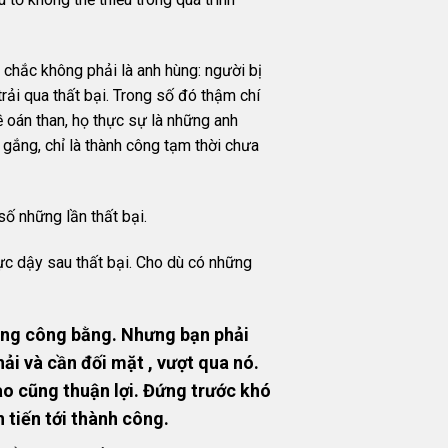
 chắc không phải là anh hùng: người bị
ải qua thất bại. Trong số đó thậm chí
 oán than, họ thực sự là những anh
gắng, chỉ là thành công tạm thời chưa
số những lần thất bại.
ực dậy sau thất bại. Cho dù có những
ông công bằng. Nhưng bạn phải
ải và cần đối mặt , vượt qua nó.
ào cũng thuận lợi. Đứng trước khó
 tiến tới thành công.