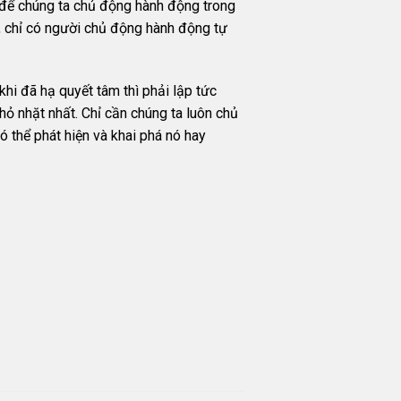
ệm để chúng ta chủ động hành động trong
nh, chỉ có người chủ động hành động tự
hi đã hạ quyết tâm thì phải lập tức
hỏ nhặt nhất. Chỉ cần chúng ta luôn chủ
có thể phát hiện và khai phá nó hay