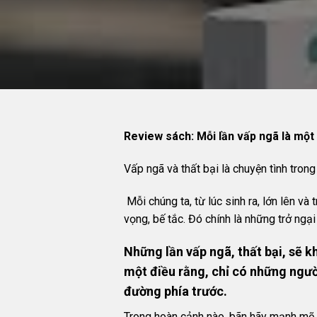
Review sách: Mỗi lần vấp ngã là một 
Vấp ngã và thất bại là chuyện tình tron
Mỗi chúng ta, từ lúc sinh ra, lớn lên và
vọng, bế tắc. Đó chính là những trở ngạ
Những lần vấp ngã, thất bại, sẽ 
một điều rằng, chỉ có những ngườ
đường phía trước.
Trong hoàn cảnh nào, bãn hãy mạnh mẽ lên