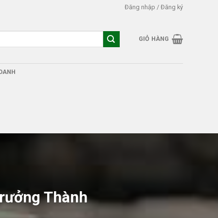
Đăng nhập / Đăng ký
GIỎ HÀNG
DOANH
Trưởng Thành