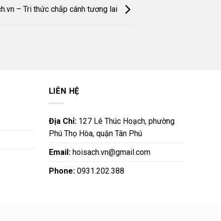
h.vn – Tri thức chắp cánh tương lai
LIÊN HỆ
Địa Chỉ:
127 Lê Thúc Hoạch, phường
Phú Thọ Hòa, quận Tân Phú
Email:
hoisach.vn@gmail.com
Phone:
0931.202.388